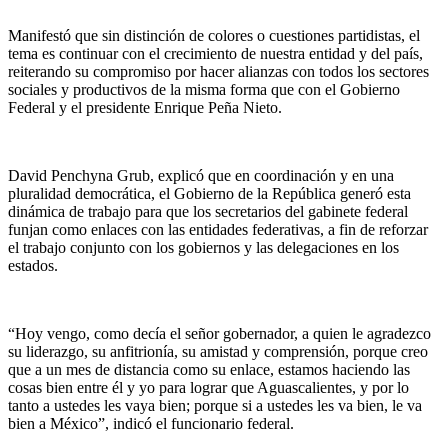
Manifestó que sin distinción de colores o cuestiones partidistas, el
tema es continuar con el crecimiento de nuestra entidad y del país,
reiterando su compromiso por hacer alianzas con todos los sectores
sociales y productivos de la misma forma que con el Gobierno
Federal y el presidente Enrique Peña Nieto.
David Penchyna Grub, explicó que en coordinación y en una
pluralidad democrática, el Gobierno de la República generó esta
dinámica de trabajo para que los secretarios del gabinete federal
funjan como enlaces con las entidades federativas, a fin de reforzar
el trabajo conjunto con los gobiernos y las delegaciones en los
estados.
“Hoy vengo, como decía el señor gobernador, a quien le agradezco
su liderazgo, su anfitrionía, su amistad y comprensión, porque creo
que a un mes de distancia como su enlace, estamos haciendo las
cosas bien entre él y yo para lograr que Aguascalientes, y por lo
tanto a ustedes les vaya bien; porque si a ustedes les va bien, le va
bien a México”, indicó el funcionario federal.