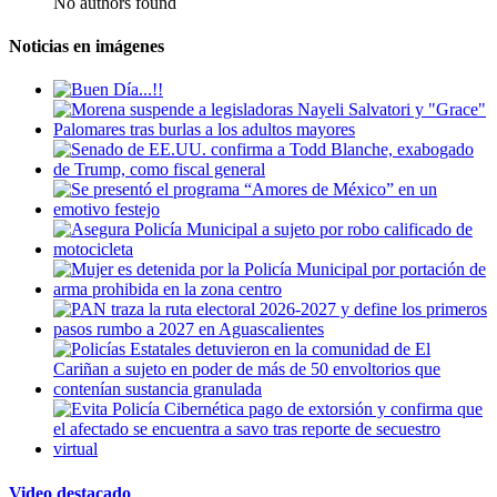
No authors found
Noticias en imágenes
Video destacado