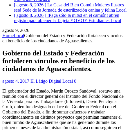
[ agosto 8, 2026 ]
La Casa del Bien Común Mujeres Ilustres
será Sede de la Jornada de esterilización canina y felina
Local
[ agosto 8, 2026 ]
!Paga sólo la mitad en el camión! abren
registro para obtener la Tarjeta YOVOY Estudiantes
Local
agosto 9, 2026
Home
Local
Gobierno del Estado y Federación fortalecen vínculos
en beneficio de los ciudadanos de Aguascalientes.
Gobierno del Estado y Federación
fortalecen vínculos en beneficio de los
ciudadanos de Aguascalientes.
agosto 4, 2017
El Látigo Digital
Local
0
El gobernador del Estado, Martín Orozco Sandoval, sostuvo una
reunión con el director general del Instituto del Fondo Nacional de
la Vivienda para los Trabajadores (Infonavit), David Penchyna
Grub, quien fue designado enlace del Gobierno Federal con el
Gobierno del Estado, a fin de sumar esfuerzos y trabajar
coordinadamente en distintos proyectos que permitan mantener el
buen rumbo de Aguascalientes que se ha generado durante los
primeros meses de la administración estatal, así como seguir en el