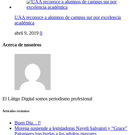
UAA reconoce a alumnos de campus sur por excelencia
académica
abril 9, 2019
0
Acerca de nosotros
El Látigo Digital somos periodismo profesional
Artículos recientes
Buen Día…!!
Morena suspende a legisladoras Nayeli Salvatori y “Grace”
Palomares tras burlas a los adultos mayores