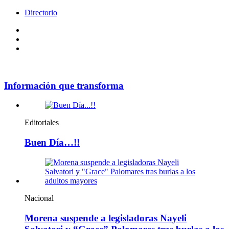
Directorio
Facebook
Videos
Policy
Información que transforma
Editoriales
Buen Día…!!
Nacional
Morena suspende a legisladoras Nayeli