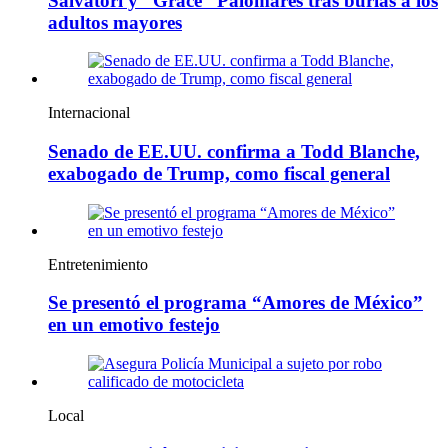
Salvatori y “Grace” Palomares tras burlas a los
adultos mayores
Internacional
Senado de EE.UU. confirma a Todd Blanche,
exabogado de Trump, como fiscal general
Entretenimiento
Se presentó el programa “Amores de México”
en un emotivo festejo
Local