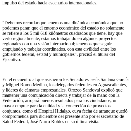
impulso del estado hacia escenarios internacionales.
“Debemos recordar que tenemos una dinámica económica que no
podemos parar, que el entorno económico del estado no solamente
se refiere a los 5 mil 618 kilómetros cuadrados que tiene, hay que
verlo regionalmente, estamos trabajando en algunos proyectos
regionales con una visión internacional; tenemos que seguir
empujando y trabajar coordinados, con esta civilidad entre los
gobiernos federal, estatal y municipales”, precisó el titular del
Ejecutivo.
En el encuentro al que asistieron los Senadores Jesús Santana García
y Miguel Romo Medina, los delegados federales en Aguascalientes,
y líderes de cámaras empresariales, Orozco Sandoval explicó que
mantener una comunicación directa y trabajar de la mano con la
Federación, arrojará buenos resultados para los ciudadanos, un
mayor empuje para la entidad y la concreción de proyectos
conjuntos, como el Hospital Hidalgo, cuya fecha de arranque quedó
comprometida para diciembre del presente año por el secretario de
Salud Federal, José Narro Robles en su última visita.