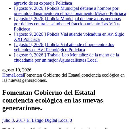
agravio de su expareja
Policiaca
[ agosto 9, 2026 ]
Policía Municipal detiene a hombre por
presunto allanamiento en el fraccionamiento México
Policiaca
[ agosto 9, 2026 ]
Policía Municipal detiene a dos personas
por delitos contra la salud en el fraccionamiento Las Viñas
Policiaca
[ agosto 9, 2026 ]
Policía Vial atiende volcadura en Av. Siglo
XXI
Policiaca
[ agosto 9, 2026 ]
Policía Vial atiende choque entre dos
vehículos en Av. Tecnológico
Policiaca
[ agosto 9, 2026 ]
Trabaja Leo Montañez de la mano de la
ciudadanía por un mejor Aguascalientes
Local
agosto 10, 2026
Home
Local
Fomentan Gobierno del Estatal conciencia ecológica en
las nuevas generaciones.
Fomentan Gobierno del Estatal
conciencia ecológica en las nuevas
generaciones.
julio 3, 2017
El Látigo Digital
Local
0