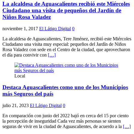
La alcaldesa de Aguascalientes recibió este Miércoles
Ciudadano una visita de pequeños del Jardín de
Niños Rosa Valadez
noviembre 1, 2017
El Látigo Digital
0
La alcaldesa de Aguascalientes, Tere Jiménez, recibió este Miércoles
Ciudadano una visita muy especial: pequeños del Jardín de Niños
Rosa Valadez con sede en el Centro de la ciudad, que aprovecharon
el día para convivir con
[…]
Local
Destaca Aguascalientes como uno de los Municipios
más Seguros del país
julio 21, 2023
El Látigo Digital
0
En comparación con junio del 2022 bajó en cerca del 15 por ciento
la percepción de inseguridad Cada vez más personas se sienten
seguras de vivir en la ciudad de Aguascalientes, de acuerdo a la
[…]