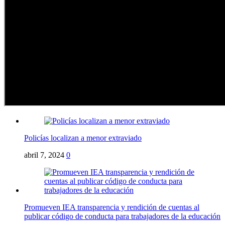
Policías localizan a menor extraviado
abril 7, 2024
0
Promueven IEA transparencia y rendición de cuentas al
publicar código de conducta para trabajadores de la educación