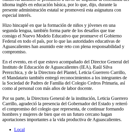
idioma inglés en educación básica, por lo que, dijo, durante la
presente administración estatal se promoverá esta asignatura con
especial interés.
Hizo hincapié en que la formación de niños y jóvenes en una
segunda lengua, también forma parte de los desafíos que trae
consigo el Nuevo Modelo Educativo que promueve el Gobierno
Federal en todo el país, por lo que las autoridades educativas de
Aguascalientes han asumido este reto con plena responsabilidad y
compromiso.
En el evento, en el que estuvo acompañado del Director General del
Instituto de Educación de Aguascalientes (IEA), Raúl Silva
Perezchica, y de la Directora del Plantel, Leticia Guerrero Carrillo,
el Mandatario también entregó reconocimientos a los integrantes de
la Sociedad de Padres de Familia del Colegio Cedros Primaria, así
como al personal con más años de labor docente.
Por su parte, la Directora General de la institución, Leticia Guerrero
Carrillo, agradeció la presencia del Gobernador del Estado y reiteró
el compromiso del colegio que representa, de continuar formando
hombres y mujeres de bien que en un futuro cercano hagan
aportaciones importantes a la vida productiva de Aguascalientes.
Local