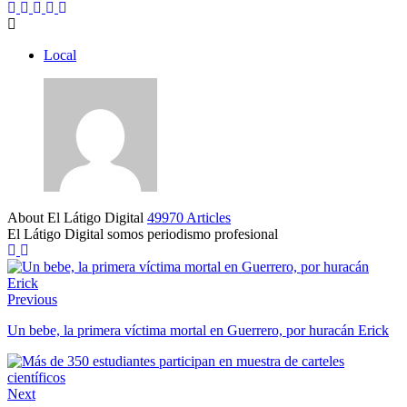
Local
About El Látigo Digital
49970 Articles
El Látigo Digital somos periodismo profesional
Website
Facebook
Previous
Un bebe, la primera víctima mortal en Guerrero, por huracán Erick
Next