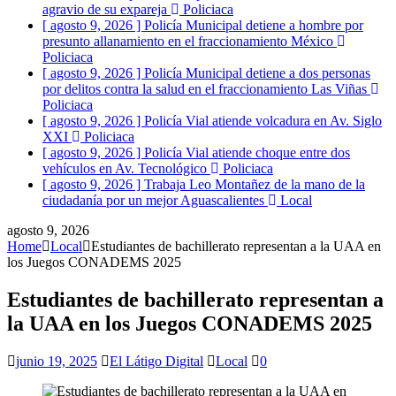
agravio de su expareja
Policiaca
[ agosto 9, 2026 ]
Policía Municipal detiene a hombre por
presunto allanamiento en el fraccionamiento México
Policiaca
[ agosto 9, 2026 ]
Policía Municipal detiene a dos personas
por delitos contra la salud en el fraccionamiento Las Viñas
Policiaca
[ agosto 9, 2026 ]
Policía Vial atiende volcadura en Av. Siglo
XXI
Policiaca
[ agosto 9, 2026 ]
Policía Vial atiende choque entre dos
vehículos en Av. Tecnológico
Policiaca
[ agosto 9, 2026 ]
Trabaja Leo Montañez de la mano de la
ciudadanía por un mejor Aguascalientes
Local
agosto 9, 2026
Home
Local
Estudiantes de bachillerato representan a la UAA en
los Juegos CONADEMS 2025
Estudiantes de bachillerato representan a
la UAA en los Juegos CONADEMS 2025
junio 19, 2025
El Látigo Digital
Local
0