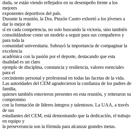
duda, se están viendo reflejados en su desempeño frente a los
mejores
exponentes deportivos del país.
Durante la reunión, la Dra. Pinzón Castro exhortó a los jóvenes a
dar lo mejor de
sí en cada competencia, no solo buscando la victoria, sino también
consolidándose como un modelo a seguir para sus compañeros y
para toda la
comunidad universitaria. Subrayó la importancia de compaginar la
excelencia
académica con la pasión por el deporte, destacando que esta
dualidad es un claro
ejemplo de disciplina, constancia y resiliencia, valores esenciales
para el
crecimiento personal y profesional en todas las facetas de la vida.
Las autoridades del CEM agradecieron la confianza de los padres de
familia,
quienes también estuvieron presentes en esta reunión, y reiteraron su
compromiso
con la formación de líderes íntegros y talentosos. La UAA, a través
de sus
estudiantes del CEM, está demostrando que la dedicación, el trabajo
en equipo y
la perseverancia son la fórmula para alcanzar grandes metas.