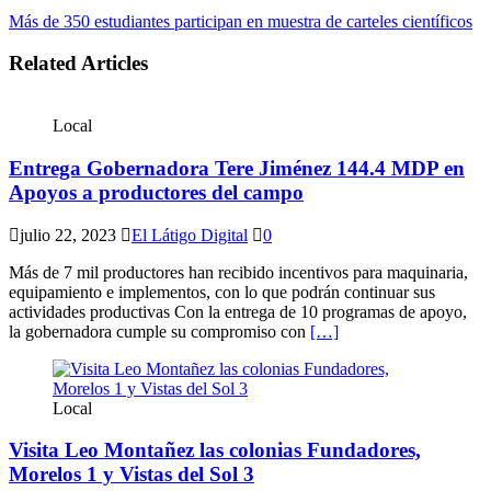
Más de 350 estudiantes participan en muestra de carteles científicos
Related Articles
Local
Entrega Gobernadora Tere Jiménez 144.4 MDP en
Apoyos a productores del campo
julio 22, 2023
El Látigo Digital
0
Más de 7 mil productores han recibido incentivos para maquinaria,
equipamiento e implementos, con lo que podrán continuar sus
actividades productivas Con la entrega de 10 programas de apoyo,
la gobernadora cumple su compromiso con
[…]
Local
Visita Leo Montañez las colonias Fundadores,
Morelos 1 y Vistas del Sol 3