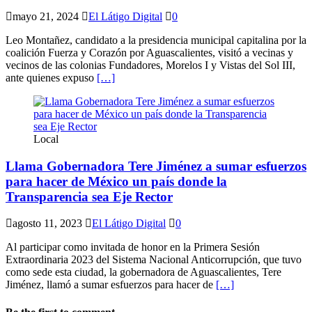
mayo 21, 2024
El Látigo Digital
0
Leo Montañez, candidato a la presidencia municipal capitalina por la
coalición Fuerza y Corazón por Aguascalientes, visitó a vecinas y
vecinos de las colonias Fundadores, Morelos I y Vistas del Sol III,
ante quienes expuso
[…]
Local
Llama Gobernadora Tere Jiménez a sumar esfuerzos
para hacer de México un país donde la
Transparencia sea Eje Rector
agosto 11, 2023
El Látigo Digital
0
Al participar como invitada de honor en la Primera Sesión
Extraordinaria 2023 del Sistema Nacional Anticorrupción, que tuvo
como sede esta ciudad, la gobernadora de Aguascalientes, Tere
Jiménez, llamó a sumar esfuerzos para hacer de
[…]