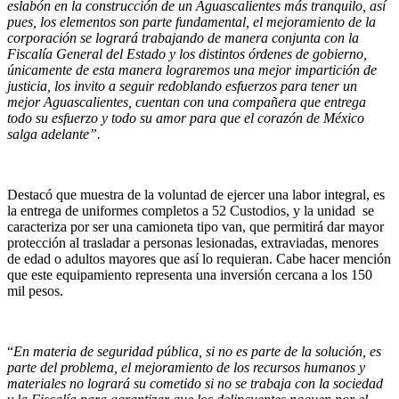
eslabón en la construcción de un Aguascalientes más tranquilo, así
pues, los elementos son parte fundamental, el mejoramiento de la
corporación se logrará trabajando de manera conjunta con la
Fiscalía General del Estado y los distintos órdenes de gobierno,
únicamente de esta manera lograremos una mejor impartición de
justicia, los invito a seguir redoblando esfuerzos para tener un
mejor Aguascalientes, cuentan con una compañera que entrega
todo su esfuerzo y todo su amor para que el corazón de México
salga adelante”.
Destacó que muestra de la voluntad de ejercer una labor integral, es
la entrega de uniformes completos a 52 Custodios, y la unidad se
caracteriza por ser una camioneta tipo van, que permitirá dar mayor
protección al trasladar a personas lesionadas, extraviadas, menores
de edad o adultos mayores que así lo requieran. Cabe hacer mención
que este equipamiento representa una inversión cercana a los 150
mil pesos.
“
En materia de seguridad pública, si no es parte de la solución, es
parte del problema, el mejoramiento de los recursos humanos y
materiales no logrará su cometido si no se trabaja con la sociedad