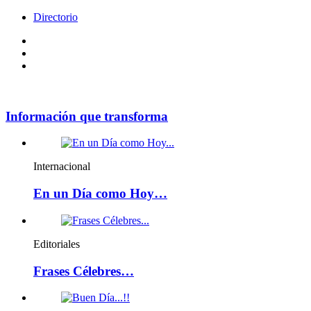
Directorio
Facebook
Videos
Policy
Información que transforma
Internacional
En un Día como Hoy…
Editoriales
Frases Célebres…