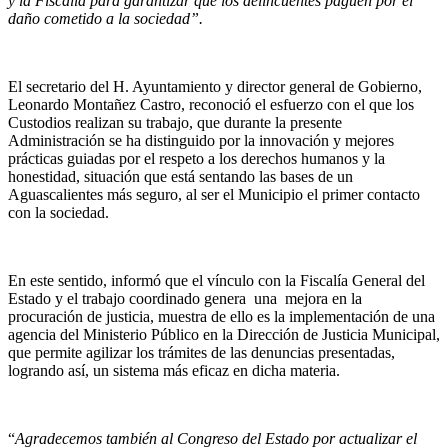
y la Fiscalía para garantizar que los delincuentes paguen por el
daño cometido a la sociedad”.
El secretario del H. Ayuntamiento y director general de Gobierno,
Leonardo Montañez Castro, reconoció el esfuerzo con el que los
Custodios realizan su trabajo, que durante la presente
Administración se ha distinguido por la innovación y mejores
prácticas guiadas por el respeto a los derechos humanos y la
honestidad, situación que está sentando las bases de un
Aguascalientes más seguro, al ser el Municipio el primer contacto
con la sociedad.
En este sentido, informó que el vínculo con la Fiscalía General del
Estado y el trabajo coordinado genera una mejora en la
procuración de justicia, muestra de ello es la implementación de una
agencia del Ministerio Público en la Dirección de Justicia Municipal,
que permite agilizar los trámites de las denuncias presentadas,
logrando así, un sistema más eficaz en dicha materia.
“
Agradecemos también al Congreso del Estado por actualizar el