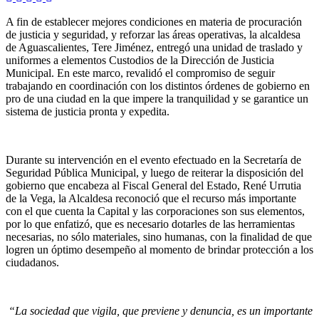
A fin de establecer mejores condiciones en materia de procuración
de justicia y seguridad, y reforzar las áreas operativas, la alcaldesa
de Aguascalientes, Tere Jiménez, entregó una unidad de traslado y
uniformes a elementos Custodios de la Dirección de Justicia
Municipal. En este marco, revalidó el compromiso de seguir
trabajando en coordinación con los distintos órdenes de gobierno en
pro de una ciudad en la que impere la tranquilidad y se garantice un
sistema de justicia pronta y expedita.
Durante su intervención en el evento efectuado en la Secretaría de
Seguridad Pública Municipal, y luego de reiterar la disposición del
gobierno que encabeza al Fiscal General del Estado, René Urrutia
de la Vega, la Alcaldesa reconoció que el recurso más importante
con el que cuenta la Capital y las corporaciones son sus elementos,
por lo que enfatizó, que es necesario dotarles de las herramientas
necesarias, no sólo materiales, sino humanas, con la finalidad de que
logren un óptimo desempeño al momento de brindar protección a los
ciudadanos.
“La sociedad que vigila, que previene y denuncia, es un importante