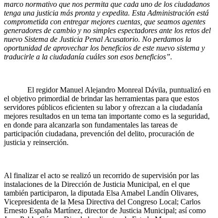
marco normativo que nos permita que cada uno de los ciudadanos
tenga una justicia más pronta y expedita. Esta Administración está
comprometida con entregar mejores cuentas, que seamos agentes
generadores de cambio y no simples espectadores ante los retos del
nuevo Sistema de Justicia Penal Acusatorio. No perdamos la
oportunidad de aprovechar los beneficios de este nuevo sistema y
traducirle a la ciudadanía cuáles son esos beneficios”.
El regidor Manuel Alejandro Monreal Dávila, puntualizó en
el objetivo primordial de brindar las herramientas para que estos
servidores públicos eficienten su labor y ofrezcan a la ciudadanía
mejores resultados en un tema tan importante como es la seguridad,
en donde para alcanzarla son fundamentales las tareas de
participación ciudadana, prevención del delito, procuración de
justicia y reinserción.
Al finalizar el acto se realizó un recorrido de supervisión por las
instalaciones de la Dirección de Justicia Municipal, en el que
también participaron, la diputada Elsa Amabel Landín Olivares,
Vicepresidenta de la Mesa Directiva del Congreso Local; Carlos
Ernesto España Martínez, director de Justicia Municipal; así como