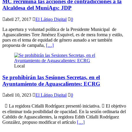
MC recrimina las acciones de contradicciones a la
Alcaldesa del MuniAgs: JDP
abril 27, 2017
El Látigo Digital
0
La apertura y voluntad política de la Presidente Municipal de
Aguascalientes Tere Jiménez Esquivel, es de mera forma y estilo,
pues en el tema de equidad de género aunado a ser también
propuesta de campaña,
[…]
Local
Se prohibirán las Sesiones Secretas, en el
Ayuntamiento de Aguascalientes: ECRG
abril 10, 2023
El Látigo Digital
0
 La regidora Citlalli Rodríguez presentó iniciativa.  El objetivo
es eliminar toda posibilidad de opacidad. En la sesión ordinaria del
Cabildo de Aguascalientes, la regidora Edith Citlalli Rodríguez
González, propuso modificar el artículo
[…]