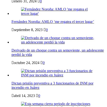
enero 31, 2024
0
Fernández Noroña: AMLO ‘me regatea el tercer lugar’
septiembre 8, 2023
0
Derivado de un choque contra un semoviente, un adolescente
perdió la vida
octubre 24, 2024
0
Dictan prisión preventiva a 3 funcionarios de INM por
incendio en Juárez
abril 14, 2023
0