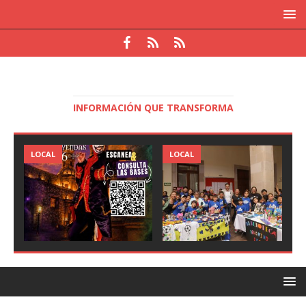
INFORMACIÓN QUE TRANSFORMA
LOCAL
LOCAL