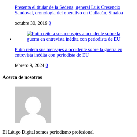
Presenta el titular de la Sedena, general Luis Cresencio
Sandoval, cronología del operativo en Culiacán, Sinaloa
octubre 30, 2019
0
Putin reitera sus mensajes a occidente sobre la guerra en
entrevista inédita con periodista de EU
febrero 9, 2024
0
Acerca de nosotros
El Látigo Digital somos periodismo profesional