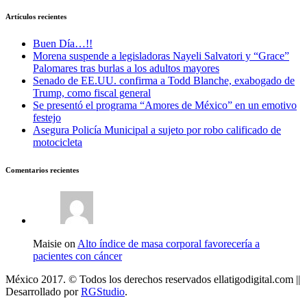
Artículos recientes
Buen Día…!!
Morena suspende a legisladoras Nayeli Salvatori y “Grace”
Palomares tras burlas a los adultos mayores
Senado de EE.UU. confirma a Todd Blanche, exabogado de
Trump, como fiscal general
Se presentó el programa “Amores de México” en un emotivo
festejo
Asegura Policía Municipal a sujeto por robo calificado de
motocicleta
Comentarios recientes
Maisie on
Alto índice de masa corporal favorecería a
pacientes con cáncer
México 2017. © Todos los derechos reservados ellatigodigital.com ||
Desarrollado por
RGStudio
.