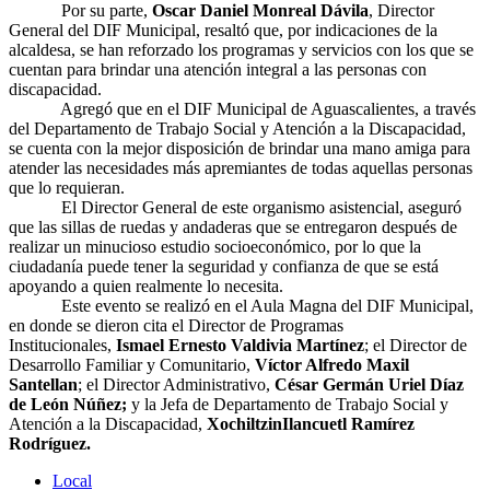
Por su parte,
Oscar Daniel Monreal Dávila
, Director
General del DIF Municipal, resaltó que, por indicaciones de la
alcaldesa, se han reforzado los programas y servicios con los que se
cuentan para brindar una atención integral a las personas con
discapacidad.
Agregó que en el DIF Municipal de Aguascalientes, a través
del Departamento de Trabajo Social y Atención a la Discapacidad,
se cuenta con la mejor disposición de brindar una mano amiga para
atender las necesidades más apremiantes de todas aquellas personas
que lo requieran.
El Director General de este organismo asistencial, aseguró
que las sillas de ruedas y andaderas que se entregaron después de
realizar un minucioso estudio socioeconómico, por lo que la
ciudadanía puede tener la seguridad y confianza de que se está
apoyando a quien realmente lo necesita.
Este evento se realizó en el Aula Magna del DIF Municipal,
en donde se dieron cita el Director de Programas
Institucionales,
Ismael Ernesto Valdivia Martínez
; el Director de
Desarrollo Familiar y Comunitario,
Víctor Alfredo Maxil
Santellan
; el Director Administrativo,
César Germán Uriel Díaz
de León Núñez;
y la Jefa de Departamento de Trabajo Social y
Atención a la Discapacidad,
XochiltzinIlancuetl Ramírez
Rodríguez.
Local