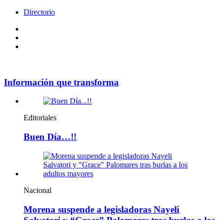
Directorio
Facebook
Videos
Policy
Información que transforma
Editoriales
Buen Día…!!
Nacional
Morena suspende a legisladoras Nayeli