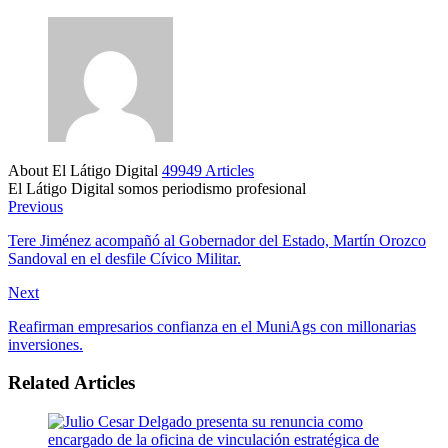
About El Látigo Digital
49949 Articles
El Látigo Digital somos periodismo profesional
Website
Facebook
Previous
Tere Jiménez acompañó al Gobernador del Estado, Martín Orozco
Sandoval en el desfile Cívico Militar.
Next
Reafirman empresarios confianza en el MuniAgs con millonarias
inversiones.
Related Articles