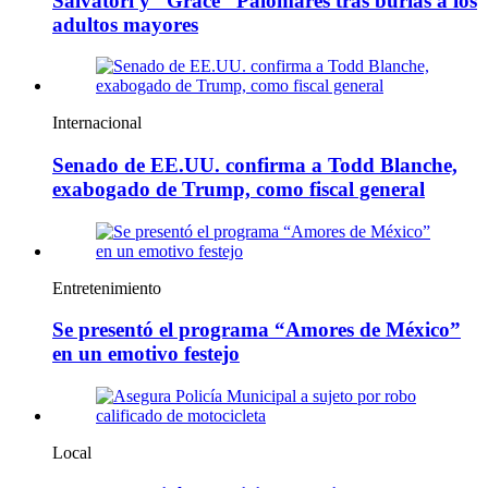
Salvatori y “Grace” Palomares tras burlas a los
adultos mayores
Internacional
Senado de EE.UU. confirma a Todd Blanche,
exabogado de Trump, como fiscal general
Entretenimiento
Se presentó el programa “Amores de México”
en un emotivo festejo
Local