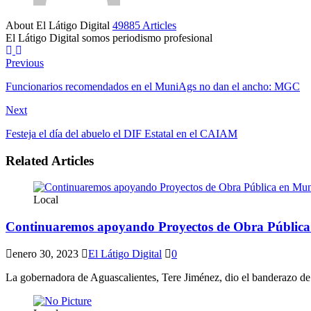
About El Látigo Digital
49885 Articles
El Látigo Digital somos periodismo profesional
Website
Facebook
Previous
Funcionarios recomendados en el MuniAgs no dan el ancho: MGC
Next
Festeja el día del abuelo el DIF Estatal en el CAIAM
Related Articles
Local
Continuaremos apoyando Proyectos de Obra Pública 
enero 30, 2023
El Látigo Digital
0
La gobernadora de Aguascalientes, Tere Jiménez, dio el banderazo de i