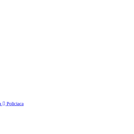
na
Policiaca