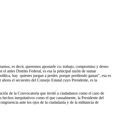
amos, es decir, queremos apostarle co; trabajo, compromiso y deseo
el antes Distrito Federal, es esa la principal razón de sumar
política, hay quienes juegan a perder, porque perdiendo ganan”, esa es
r ahora el secuestro del Consejo Estatal cuyo Presidente, es la
icación de la Convocatoria que invitó a ciudadanos como el caso de
los hechos inequitativos como el que casualmente, la Presidente del
congruencia ante los ojos de la ciudadanía y de la militancia de