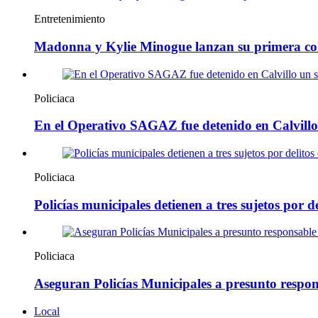
Entretenimiento
Madonna y Kylie Minogue lanzan su primera co
Policiaca
En el Operativo SAGAZ fue detenido en Calvillo
Policiaca
Policías municipales detienen a tres sujetos por de
Policiaca
Aseguran Policías Municipales a presunto respons
Local