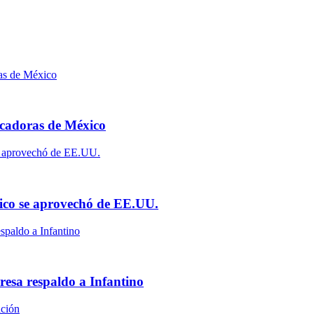
scadoras de México
ico se aprovechó de EE.UU.
resa respaldo a Infantino