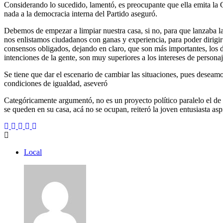
Considerando lo sucedido, lamentó, es preocupante que ella emita la 
nada a la democracia interna del Partido aseguró.
Debemos de empezar a limpiar nuestra casa, si no, para que lanzaba la C
nos enlistamos ciudadanos con ganas y experiencia, para poder dirigir 
consensos obligados, dejando en claro, que son más importantes, los de
intenciones de la gente, son muy superiores a los intereses de pers
Se tiene que dar el escenario de cambiar las situaciones, pues desea
condiciones de igualdad, aseveró
Categóricamente argumentó, no es un proyecto político paralelo el de 
se queden en su casa, acá no se ocupan, reiteró la joven entusiasta asp
Local