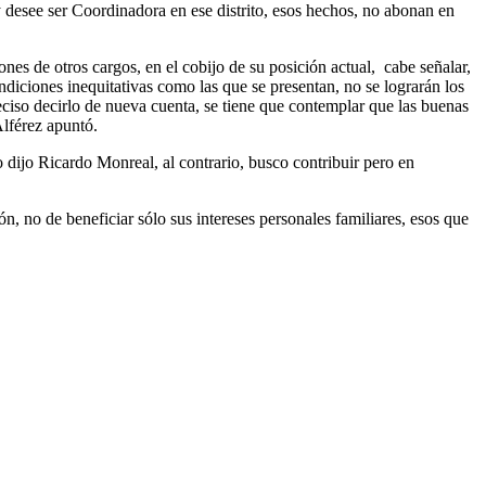
 desee ser Coordinadora en ese distrito, esos hechos, no abonan en
ones de otros cargos, en el cobijo de su posición actual, cabe señalar,
ndiciones inequitativas como las que se presentan, no se lograrán los
eciso decirlo de nueva cuenta, se tiene que contemplar que las buenas
lférez apuntó.
dijo Ricardo Monreal, al contrario, busco contribuir pero en
, no de beneficiar sólo sus intereses personales familiares, esos que