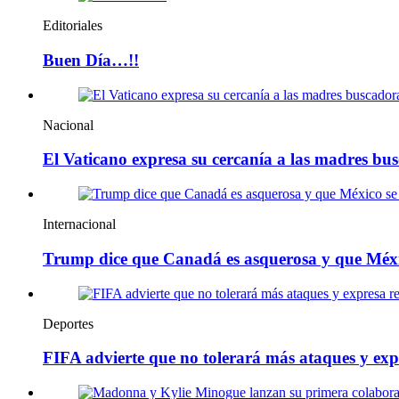
Editoriales
Buen Día…!!
Nacional
El Vaticano expresa su cercanía a las madres bu
Internacional
Trump dice que Canadá es asquerosa y que Méx
Deportes
FIFA advierte que no tolerará más ataques y exp