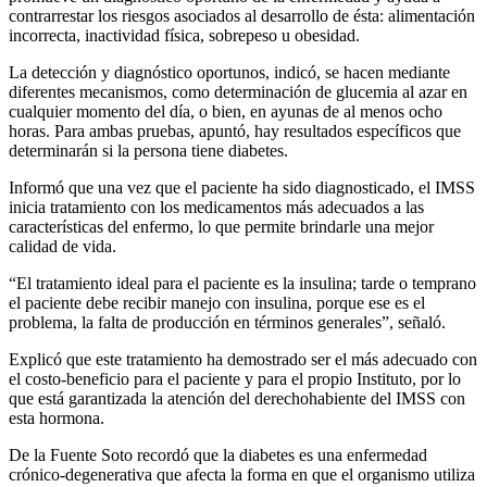
contrarrestar los riesgos asociados al desarrollo de ésta: alimentación
incorrecta, inactividad física, sobrepeso u obesidad.
La detección y diagnóstico oportunos, indicó, se hacen mediante
diferentes mecanismos, como determinación de glucemia al azar en
cualquier momento del día, o bien, en ayunas de al menos ocho
horas. Para ambas pruebas, apuntó, hay resultados específicos que
determinarán si la persona tiene diabetes.
Informó que una vez que el paciente ha sido diagnosticado, el IMSS
inicia tratamiento con los medicamentos más adecuados a las
características del enfermo, lo que permite brindarle una mejor
calidad de vida.
“El tratamiento ideal para el paciente es la insulina; tarde o temprano
el paciente debe recibir manejo con insulina, porque ese es el
problema, la falta de producción en términos generales”, señaló.
Explicó que este tratamiento ha demostrado ser el más adecuado con
el costo-beneficio para el paciente y para el propio Instituto, por lo
que está garantizada la atención del derechohabiente del IMSS con
esta hormona.
De la Fuente Soto recordó que la diabetes es una enfermedad
crónico-degenerativa que afecta la forma en que el organismo utiliza