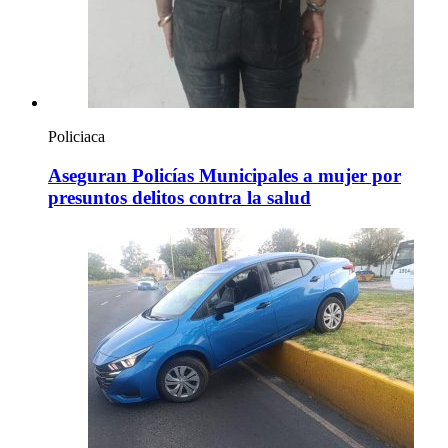
Policiaca
Aseguran Policías Municipales a mujer por
presuntos delitos contra la salud