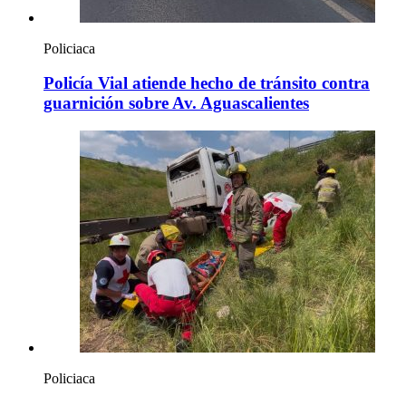
Policiaca
Policía Vial atiende hecho de tránsito contra
guarnición sobre Av. Aguascalientes
Policiaca