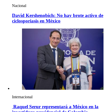
Nacional
David Kershenobich: No hay brote activo de
ciclosporiasis en México
Internacional
Raquel Serur representará a México en la