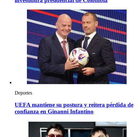
investidura presidencial de Colombia
Deportes
UEFA mantiene su postura y reitera pérdida de
confianza en Ginanni Infantino