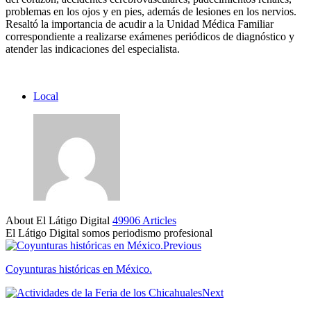
problemas en los ojos y en pies, además de lesiones en los nervios.
Resaltó la importancia de acudir a la Unidad Médica Familiar
correspondiente a realizarse exámenes periódicos de diagnóstico y
atender las indicaciones del especialista.
Local
About El Látigo Digital
49906 Articles
El Látigo Digital somos periodismo profesional
Website
Facebook
Previous
Coyunturas históricas en México.
Next