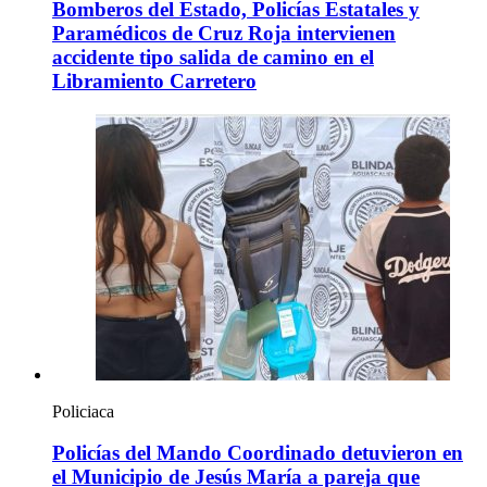
Bomberos del Estado, Policías Estatales y
Paramédicos de Cruz Roja intervienen
accidente tipo salida de camino en el
Libramiento Carretero
Policiaca
Policías del Mando Coordinado detuvieron en
el Municipio de Jesús María a pareja que