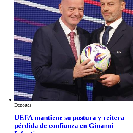
Deportes
UEFA mantiene su postura y reitera
pérdida de confianza en Ginanni