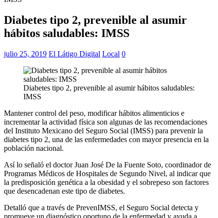
Diabetes tipo 2, prevenible al asumir
hábitos saludables: IMSS
julio 25, 2019
El Látigo Digital
Local
0
Diabetes tipo 2, prevenible al asumir hábitos saludables:
IMSS
Mantener control del peso, modificar hábitos alimenticios e
incrementar la actividad física son algunas de las recomendaciones
del Instituto Mexicano del Seguro Social (IMSS) para prevenir la
diabetes tipo 2, una de las enfermedades con mayor presencia en la
población nacional.
Así lo señaló el doctor Juan José De la Fuente Soto, coordinador de
Programas Médicos de Hospitales de Segundo Nivel, al indicar que
la predisposición genética a la obesidad y el sobrepeso son factores
que desencadenan este tipo de diabetes.
Detalló que a través de PrevenIMSS, el Seguro Social detecta y
promueve un diagnóstico oportuno de la enfermedad y ayuda a