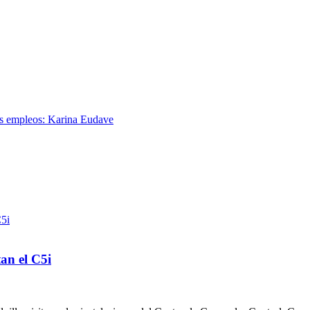
es empleos: Karina Eudave
tan el C5i