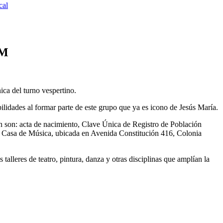
cal
JM
ica del turno vespertino.
ilidades al formar parte de este grupo que ya es icono de Jesús María.
ión son: acta de nacimiento, Clave Única de Registro de Población
 la Casa de Música, ubicada en Avenida Constitución 416, Colonia
lleres de teatro, pintura, danza y otras disciplinas que amplían la