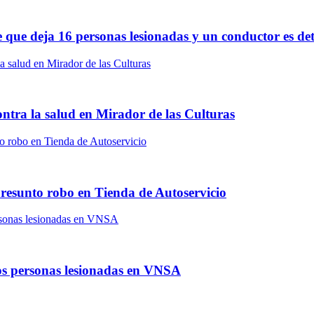
le que deja 16 personas lesionadas y un conductor es de
ontra la salud en Mirador de las Culturas
presunto robo en Tienda de Autoservicio
dos personas lesionadas en VNSA