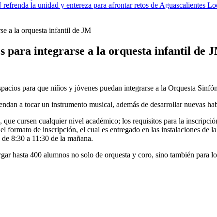
efrenda la unidad y entereza para afrontar retos de Aguascalientes
Lo
e a la orquesta infantil de JM
s para integrarse a la orquesta infantil de 
spacios para que niños y jóvenes puedan integrarse a la Orquesta Sinfón
endan a tocar un instrumento musical, además de desarrollar nuevas hab
s, que cursen cualquier nivel académico; los requisitos para la inscripc
el formato de inscripción, el cual es entregado en las instalaciones de
s de 8:30 a 11:30 de la mañana.
r hasta 400 alumnos no solo de orquesta y coro, sino también para los ta