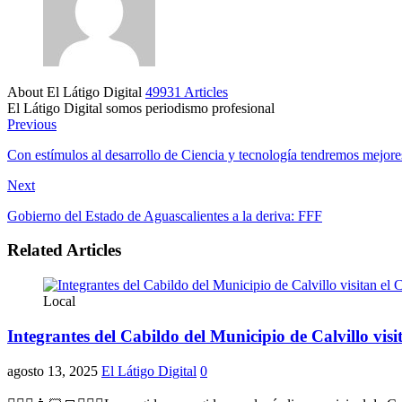
About El Látigo Digital
49931 Articles
El Látigo Digital somos periodismo profesional
Website
Facebook
Previous
Con estímulos al desarrollo de Ciencia y tecnología tendremos mejor
Next
Gobierno del Estado de Aguascalientes a la deriva: FFF
Related Articles
Local
Integrantes del Cabildo del Municipio de Calvillo visi
agosto 13, 2025
El Látigo Digital
0