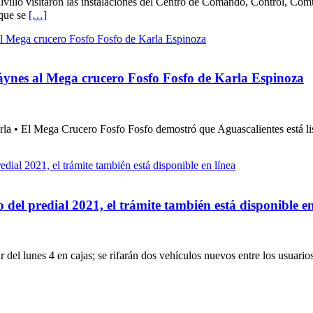
e Calvillo visitaron las instalaciones del Centro de Comando, Control, 
 que se
[…]
Máynes al Mega crucero Fosfo Fosfo de Karla Espinoza
la • El Mega Crucero Fosfo Fosfo demostró que Aguascalientes está lis
el predial 2021, el trámite también está disponible en
ir del lunes 4 en cajas; se rifarán dos vehículos nuevos entre los usuari