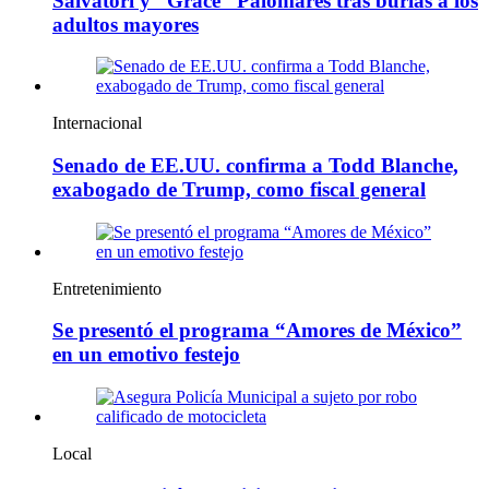
Salvatori y “Grace” Palomares tras burlas a los
adultos mayores
Internacional
Senado de EE.UU. confirma a Todd Blanche,
exabogado de Trump, como fiscal general
Entretenimiento
Se presentó el programa “Amores de México”
en un emotivo festejo
Local