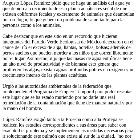
Augusto López Ramírez pidió que se haga un análisis del agua ya
que debido al crecimiento de esta planta acuática es señal de que
existen coliformes fecales y excremento de animales que deambulan
por ese lugar, lo que genera un problema de salud tanto para las
personas como a los animales.
Cabe destacar que en este sitio en un recorrido que hicieran
integrantes del Partido Verde Ecologista de México detectaron en el
cauce del río el exceso de alga, llantas, botellas, bolsas; además de
perros sueltos que pueden morder a los niños que corren libremente
por el lugar. Así mismo, dijo que las masas de agua eutróficas tiene
un alto nivel de productividad y de biomasa esto genera que
proliferen las algas, existan aguas profundas pobres en oxígeno y un
crecimiento intenso de las plantas acuáticas.
Urgió a las autoridades ambientales de la federación que
implementen el Programa de Empleo Temporal para poder rescatar
este lugar que se ha estado muriendo por no darle una real
remediación de la contaminación que tiene de manera natural y por
la mano del hombre.
López Ramírez exigió tanto a la Proespa como a la Profepa se
realicen los estudios correspondientes a sus áreas para saber con
exactitud el problema y se implementen las medidas necesarias para
ir solucionando este pulmón que existe al sur de la ciudad, “no por