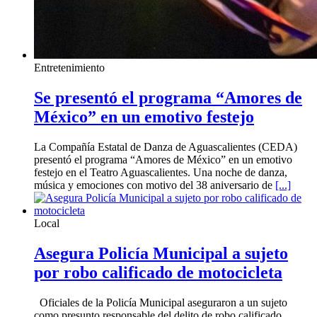
Entretenimiento
Se presentó el programa “Amores de
México” en un emotivo festejo
La Compañía Estatal de Danza de Aguascalientes (CEDA)
presentó el programa “Amores de México” en un emotivo
festejo en el Teatro Aguascalientes. Una noche de danza,
música y emociones con motivo del 38 aniversario de
[...]
Local
Asegura Policía Municipal a sujeto
por robo calificado de motocicleta
Oficiales de la Policía Municipal aseguraron a un sujeto
como presunto responsable del delito de robo calificado,