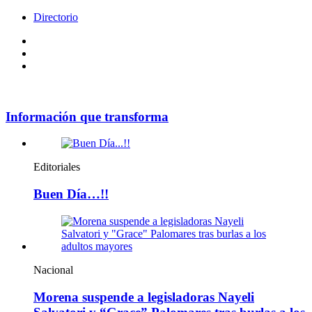
Directorio
Facebook
Videos
Policy
Información que transforma
Editoriales
Buen Día…!!
Nacional
Morena suspende a legisladoras Nayeli