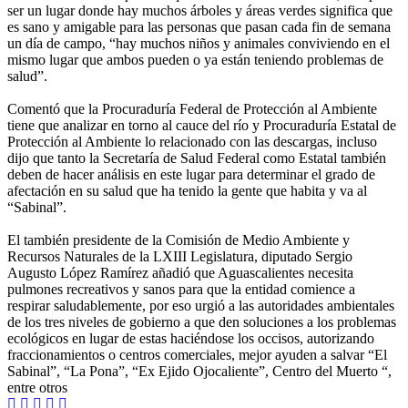
ser un lugar donde hay muchos árboles y áreas verdes significa que
es sano y amigable para las personas que pasan cada fin de semana
un día de campo, “hay muchos niños y animales conviviendo en el
mismo lugar que ambos pueden o ya están teniendo problemas de
salud”.
Comentó que la Procuraduría Federal de Protección al Ambiente
tiene que analizar en torno al cauce del río y Procuraduría Estatal de
Protección al Ambiente lo relacionado con las descargas, incluso
dijo que tanto la Secretaría de Salud Federal como Estatal también
deben de hacer análisis en este lugar para determinar el grado de
afectación en su salud que ha tenido la gente que habita y va al
“Sabinal”.
El también presidente de la Comisión de Medio Ambiente y
Recursos Naturales de la LXIII Legislatura, diputado Sergio
Augusto López Ramírez añadió que Aguascalientes necesita
pulmones recreativos y sanos para que la entidad comience a
respirar saludablemente, por eso urgió a las autoridades ambientales
de los tres niveles de gobierno a que den soluciones a los problemas
ecológicos en lugar de estas haciéndose los occisos, autorizando
fraccionamientos o centros comerciales, mejor ayuden a salvar “El
Sabinal”, “La Pona”, “Ex Ejido Ojocaliente”, Centro del Muerto “,
entre otros