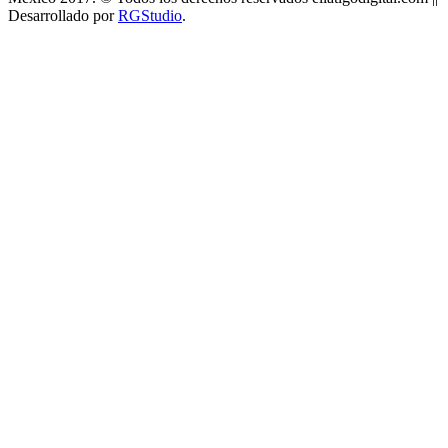
Desarrollado por
RGStudio
.