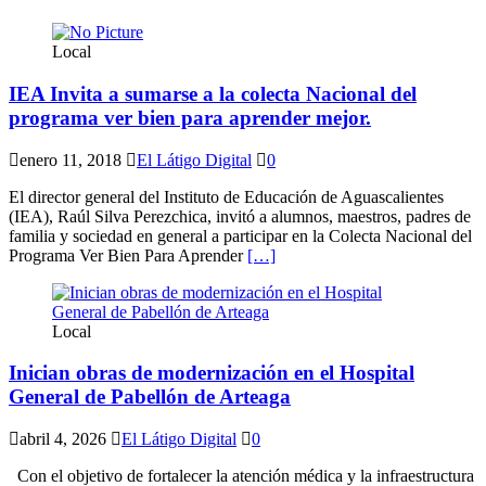
Local
IEA Invita a sumarse a la colecta Nacional del
programa ver bien para aprender mejor.
enero 11, 2018
El Látigo Digital
0
El director general del Instituto de Educación de Aguascalientes
(IEA), Raúl Silva Perezchica, invitó a alumnos, maestros, padres de
familia y sociedad en general a participar en la Colecta Nacional del
Programa Ver Bien Para Aprender
[…]
Local
Inician obras de modernización en el Hospital
General de Pabellón de Arteaga
abril 4, 2026
El Látigo Digital
0
Con el objetivo de fortalecer la atención médica y la infraestructura