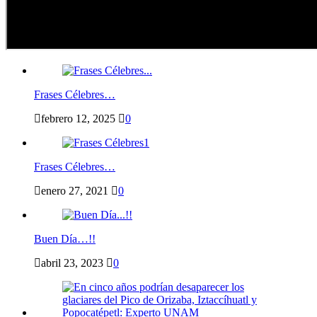
Frases Célebres…
febrero 12, 2025
0
Frases Célebres…
enero 27, 2021
0
Buen Día…!!
abril 23, 2023
0