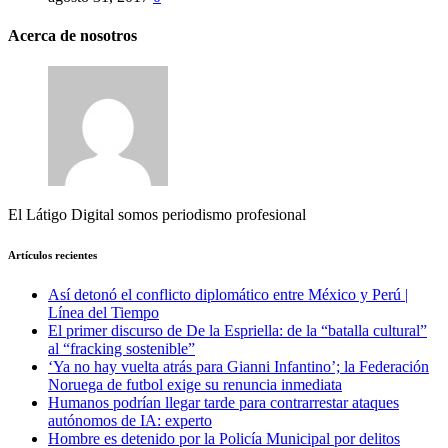
Acerca de nosotros
El Látigo Digital somos periodismo profesional
Artículos recientes
Así detonó el conflicto diplomático entre México y Perú |
Línea del Tiempo
El primer discurso de De la Espriella: de la “batalla cultural”
al “fracking sostenible”
‘Ya no hay vuelta atrás para Gianni Infantino’; la Federación
Noruega de futbol exige su renuncia inmediata
Humanos podrían llegar tarde para contrarrestar ataques
autónomos de IA: experto
Hombre es detenido por la Policía Municipal por delitos