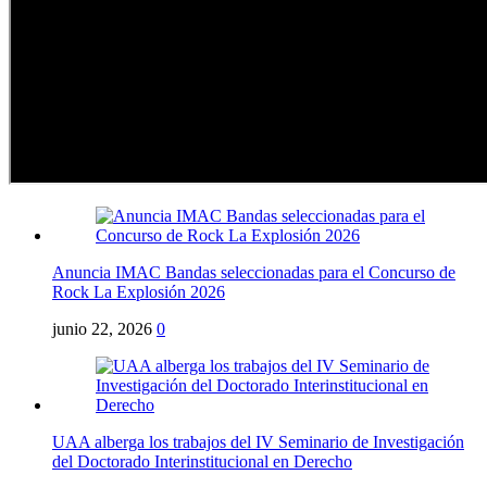
Anuncia IMAC Bandas seleccionadas para el Concurso de
Rock La Explosión 2026
junio 22, 2026
0
UAA alberga los trabajos del IV Seminario de Investigación
del Doctorado Interinstitucional en Derecho