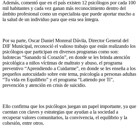
Además, comentó que en el país existen 12 psicólogos por cada 100
mil habitantes y cada vez ganan más reconocimiento dentro del
ámbito profesional como un especialista que puede aportar mucho a
la salud de un individuo para que esta sea íntegra.
Por su parte, Oscar Daniel Monreal Dávila, Director General del
DIF Municipal, reconoció el valioso trabajo que están realizando los
psicólogos que participan en diversos programas como son:
ludotecas “Sanando tú Corazón”, en donde se les brinda atención
psicológica a niños víctimas de maltrato y abuso, el programa
preventivo “Aprendiendo a Cuidarme”, en donde se les enseña a los
pequeños autocuidado sobre este tema, psicología a personas adultas
“Tu vida en Equilibrio” y el programa “Latiendo por Ti”,
prevención y atención en crisis de suicidio.
Ello confirma que los psicólogos juegan un papel importante, ya que
cuentan con claves y estrategias que ayudan a la sociedad a
recuperar valores comunitarios, la convivencia, el equilibrio y la
cohesión, entre otros.