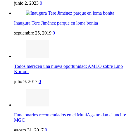
junio 2, 2023
0
Inaugura Tere Jiménez parque en loma bonita
septiembre 25, 2019
0
Todos merecen una nueva oportunidad: AMLO sobre Lino
Korrodi
julio 9, 2017
0
Funcionarios recomendados en el MuniAgs no dan el ancho:
MGC
agosto 31, 2017
0