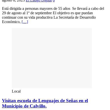
agosto 6, 2023
El Látigo Digital
0
Está dirigida a personas mayores de 55 años Se llevará a cabo del
29 de agosto al 1º de septiembre El objetivo es que puedan
continuar con su vida productiva La Secretaría de Desarrollo
Económico,
[…]
Local
Visitan escuela de Lenguajes de Señas en el
Municipio de Calvillo.