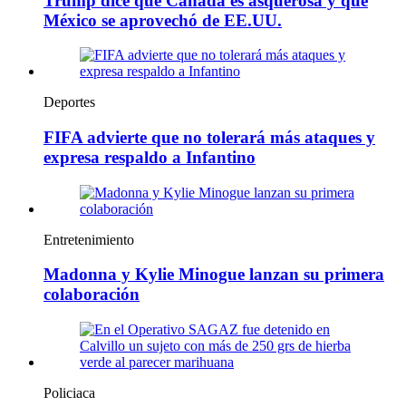
Trump dice que Canadá es asquerosa y que
México se aprovechó de EE.UU.
Deportes
FIFA advierte que no tolerará más ataques y
expresa respaldo a Infantino
Entretenimiento
Madonna y Kylie Minogue lanzan su primera
colaboración
Policiaca