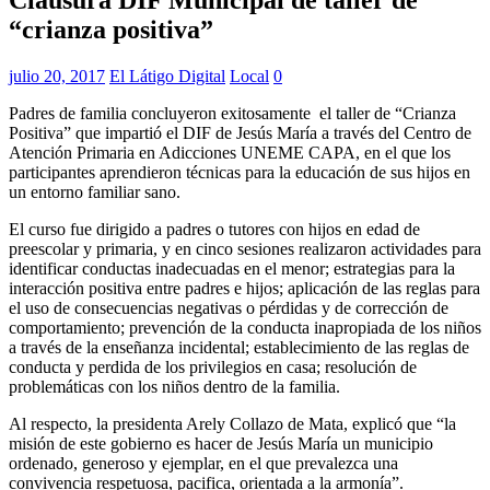
“crianza positiva”
julio 20, 2017
El Látigo Digital
Local
0
Padres de familia concluyeron exitosamente el taller de “Crianza
Positiva” que impartió el DIF de Jesús María a través del Centro de
Atención Primaria en Adicciones UNEME CAPA, en el que los
participantes aprendieron técnicas para la educación de sus hijos en
un entorno familiar sano.
El curso fue dirigido a padres o tutores con hijos en edad de
preescolar y primaria, y en cinco sesiones realizaron actividades para
identificar conductas inadecuadas en el menor; estrategias para la
interacción positiva entre padres e hijos; aplicación de las reglas para
el uso de consecuencias negativas o pérdidas y de corrección de
comportamiento; prevención de la conducta inapropiada de los niños
a través de la enseñanza incidental; establecimiento de las reglas de
conducta y perdida de los privilegios en casa; resolución de
problemáticas con los niños dentro de la familia.
Al respecto, la presidenta Arely Collazo de Mata, explicó que “la
misión de este gobierno es hacer de Jesús María un municipio
ordenado, generoso y ejemplar, en el que prevalezca una
convivencia respetuosa, pacifica, orientada a la armonía”.