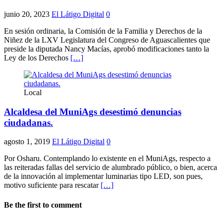
junio 20, 2023
El Látigo Digital
0
En sesión ordinaria, la Comisión de la Familia y Derechos de la
Niñez de la LXV Legislatura del Congreso de Aguascalientes que
preside la diputada Nancy Macías, aprobó modificaciones tanto la
Ley de los Derechos
[…]
Local
Alcaldesa del MuniAgs desestimó denuncias
ciudadanas.
agosto 1, 2019
El Látigo Digital
0
Por Osharu. Contemplando lo existente en el MuniAgs, respecto a
las reiteradas fallas del servicio de alumbrado público, o bien, acerca
de la innovación al implementar luminarias tipo LED, son pues,
motivo suficiente para rescatar
[…]
Be the first to comment