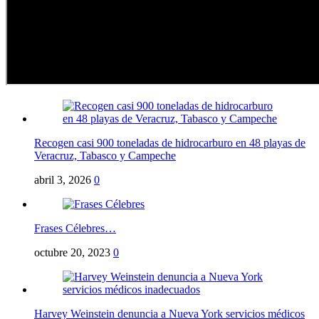
Recogen casi 900 toneladas de hidrocarburo en 48 playas de
Veracruz, Tabasco y Campeche
abril 3, 2026
0
Frases Célebres…
octubre 20, 2023
0
Harvey Weinstein denuncia a Nueva York servicios médicos