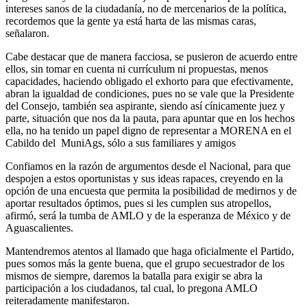
intereses sanos de la ciudadanía, no de mercenarios de la política,
recordemos que la gente ya está harta de las mismas caras,
señalaron.
Cabe destacar que de manera facciosa, se pusieron de acuerdo entre
ellos, sin tomar en cuenta ni currículum ni propuestas, menos
capacidades, haciendo obligado el exhorto para que efectivamente,
abran la igualdad de condiciones, pues no se vale que la Presidente
del Consejo, también sea aspirante, siendo así cínicamente juez y
parte, situación que nos da la pauta, para apuntar que en los hechos
ella, no ha tenido un papel digno de representar a MORENA en el
Cabildo del MuniAgs, sólo a sus familiares y amigos
Confiamos en la razón de argumentos desde el Nacional, para que
despojen a estos oportunistas y sus ideas rapaces, creyendo en la
opción de una encuesta que permita la posibilidad de medirnos y de
aportar resultados óptimos, pues si les cumplen sus atropellos,
afirmó, será la tumba de AMLO y de la esperanza de México y de
Aguascalientes.
Mantendremos atentos al llamado que haga oficialmente el Partido,
pues somos más la gente buena, que el grupo secuestrador de los
mismos de siempre, daremos la batalla para exigir se abra la
participación a los ciudadanos, tal cual, lo pregona AMLO
reiteradamente manifestaron.