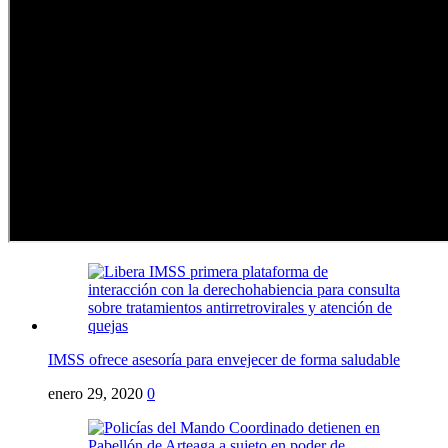
IMSS ofrece asesoría para envejecer de forma saludable
enero 29, 2020
0