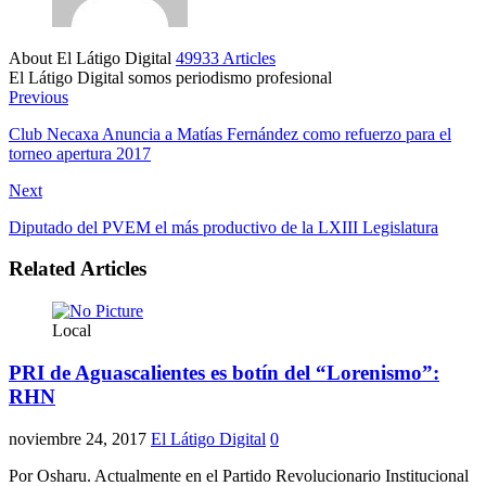
About El Látigo Digital
49933 Articles
El Látigo Digital somos periodismo profesional
Website
Facebook
Previous
Club Necaxa Anuncia a Matías Fernández como refuerzo para el
torneo apertura 2017
Next
Diputado del PVEM el más productivo de la LXIII Legislatura
Related Articles
Local
PRI de Aguascalientes es botín del “Lorenismo”:
RHN
noviembre 24, 2017
El Látigo Digital
0
Por Osharu. Actualmente en el Partido Revolucionario Institucional