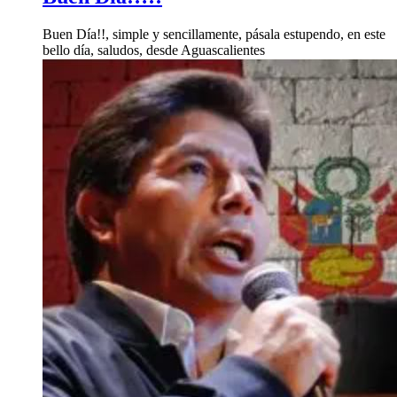
Buen Día!!, simple y sencillamente, pásala estupendo, en este
bello día, saludos, desde Aguascalientes