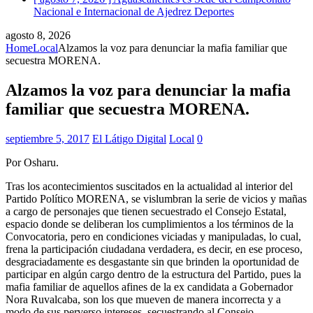
Nacional e Internacional de Ajedrez
Deportes
agosto 8, 2026
Home
Local
Alzamos la voz para denunciar la mafia familiar que
secuestra MORENA.
Alzamos la voz para denunciar la mafia
familiar que secuestra MORENA.
septiembre 5, 2017
El Látigo Digital
Local
0
Por Osharu.
Tras los acontecimientos suscitados en la actualidad al interior del
Partido Político MORENA, se vislumbran la serie de vicios y mañas
a cargo de personajes que tienen secuestrado el Consejo Estatal,
espacio donde se deliberan los cumplimientos a los términos de la
Convocatoria, pero en condiciones viciadas y manipuladas, lo cual,
frena la participación ciudadana verdadera, es decir, en ese proceso,
desgraciadamente es desgastante sin que brinden la oportunidad de
participar en algún cargo dentro de la estructura del Partido, pues la
mafia familiar de aquellos afines de la ex candidata a Gobernador
Nora Ruvalcaba, son los que mueven de manera incorrecta y a
modo de sus perverso intereses, secuestrando al Consejo