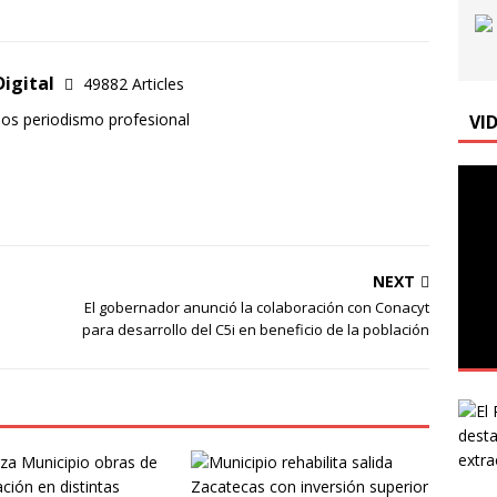
Digital
49882 Articles
mos periodismo profesional
VI
NEXT
El gobernador anunció la colaboración con Conacyt
para desarrollo del C5i en beneficio de la población