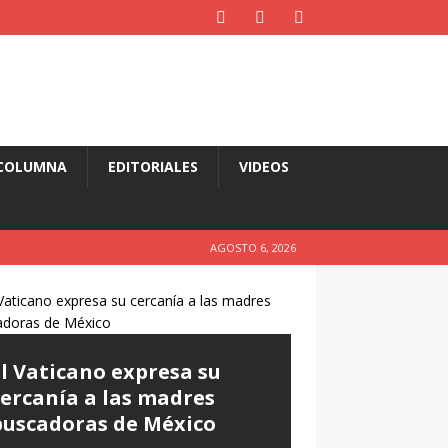
COLUMNA
EDITORIALES
VIDEOS
AGOSTO 6, 2026
El Vaticano expresa su
cercanía a las madres
buscadoras de México