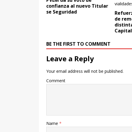
PVEM da su voto de
confianza al nuevo Titular
se Seguridad
Refuer
de rem
distint
Capital
BE THE FIRST TO COMMENT
Leave a Reply
Your email address will not be published.
Comment
Name
*