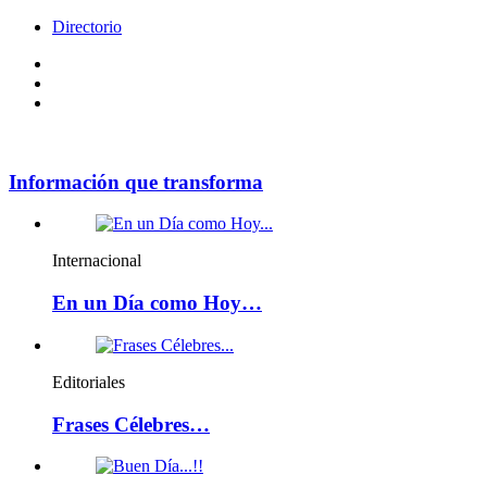
Directorio
Facebook
Videos
Policy
Información que transforma
Internacional
En un Día como Hoy…
Editoriales
Frases Célebres…