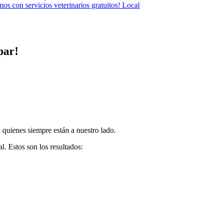
s con servicios veterinarios gratuitos!
Local
par!
 quienes siempre están a nuestro lado.
l. Estos son los resultados: