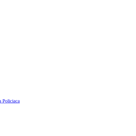
na
Policiaca