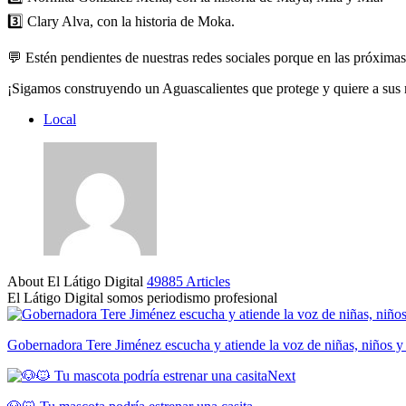
3️⃣ Clary Alva, con la historia de Moka.
💬 Estén pendientes de nuestras redes sociales porque en las próx
¡Sigamos construyendo un Aguascalientes que protege y quiere a sus
Local
About El Látigo Digital
49885 Articles
El Látigo Digital somos periodismo profesional
Website
Facebook
Gobernadora Tere Jiménez escucha y atiende la voz de niñas, niños y
Next