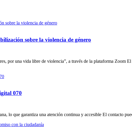
ilización sobre la violencia de género
es, por una vida libre de violencia”, a través de la plataforma Zoom E
gital 070
semana, lo que garantiza una atención continua y accesible El contacto p