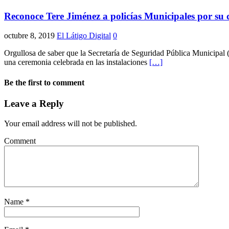
Reconoce Tere Jiménez a policías Municipales por su
octubre 8, 2019
El Látigo Digital
0
Orgullosa de saber que la Secretaría de Seguridad Pública Municipal 
una ceremonia celebrada en las instalaciones
[…]
Be the first to comment
Leave a Reply
Your email address will not be published.
Comment
Name
*