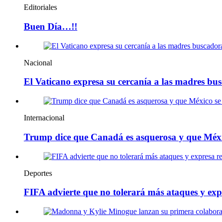
Editoriales
Buen Día…!!
Nacional
El Vaticano expresa su cercanía a las madres bu
Internacional
Trump dice que Canadá es asquerosa y que Méx
Deportes
FIFA advierte que no tolerará más ataques y exp