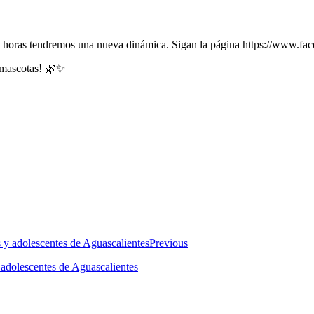
imas horas tendremos una nueva dinámica. Sigan la página https://ww
 mascotas! 🌿✨
Previous
 adolescentes de Aguascalientes