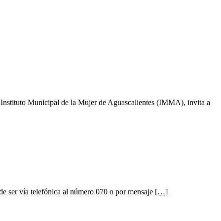
l Instituto Municipal de la Mujer de Aguascalientes (IMMA), invita a
uede ser vía telefónica al número 070 o por mensaje
[…]