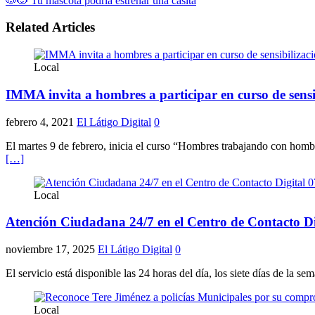
🐶🐱 Tu mascota podría estrenar una casita
Related Articles
Local
IMMA invita a hombres a participar en curso de sensib
febrero 4, 2021
El Látigo Digital
0
El martes 9 de febrero, inicia el curso “Hombres trabajando con hombr
[…]
Local
Atención Ciudadana 24/7 en el Centro de Contacto Di
noviembre 17, 2025
El Látigo Digital
0
El servicio está disponible las 24 horas del día, los siete días de la 
Local