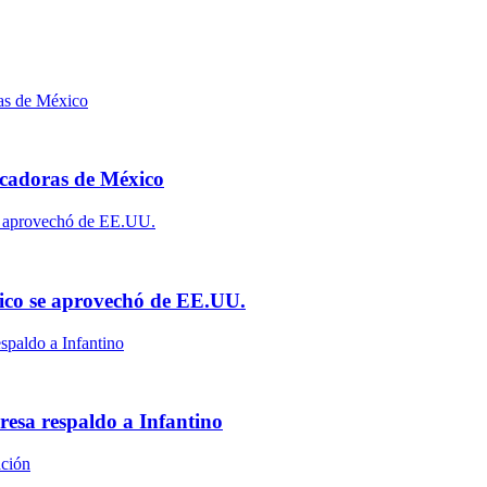
scadoras de México
ico se aprovechó de EE.UU.
resa respaldo a Infantino