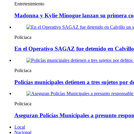
Entretenimiento
Madonna y Kylie Minogue lanzan su primera co
Policiaca
En el Operativo SAGAZ fue detenido en Calvillo
Policiaca
Policías municipales detienen a tres sujetos por de
Policiaca
Aseguran Policías Municipales a presunto respons
Local
Nacional