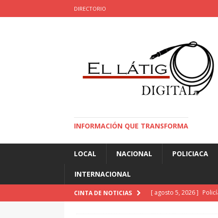
DIRECTORIO
INFORMACIÓN QUE TRANSFORMA
LOCAL
NACIONAL
POLICIACA
INTERNACIONAL
[ agosto 5, 2026 ]
Polic
CINTA DE NOTICIAS
POLICIACA