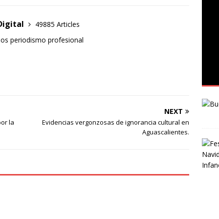
Digital
49885 Articles
mos periodismo profesional
NEXT
or la
Evidencias vergonzosas de ignorancia cultural en
Aguascalientes.