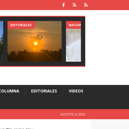
EDITORIALES
NACIONAL
COLUMNA
EDITORIALES
VIDEOS
AGOSTO 6, 2026