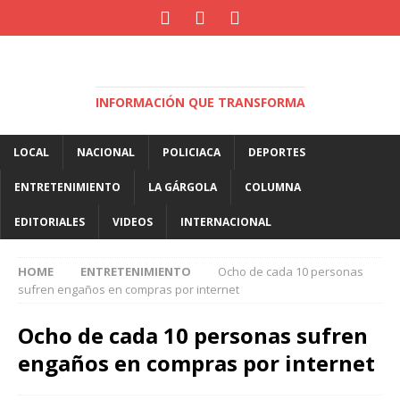
INFORMACIÓN QUE TRANSFORMA
LOCAL
NACIONAL
POLICIACA
DEPORTES
ENTRETENIMIENTO
LA GÁRGOLA
COLUMNA
EDITORIALES
VIDEOS
INTERNACIONAL
HOME
ENTRETENIMIENTO
Ocho de cada 10 personas
sufren engaños en compras por internet
Ocho de cada 10 personas sufren
engaños en compras por internet