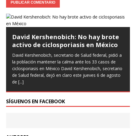
David Kershenobich: No hay brote
activo de ciclosporiasis en México
David Kershenobich, secretario de Salud federal, pidió a
la población mantener la calma ante los 33 casos de
ciclosporiasis en México David Kershenobich, secretario
de Salud federal, dejó en claro este jueves 6 de agosto
de
[...]
SÍGUENOS EN FACEBOOK