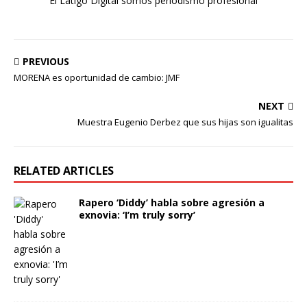
El Látigo Digital somos periodismo profesional
PREVIOUS
MORENA es oportunidad de cambio: JMF
NEXT
Muestra Eugenio Derbez que sus hijas son igualitas
RELATED ARTICLES
Rapero ‘Diddy’ habla sobre agresión a
exnovia: ‘I’m truly sorry’