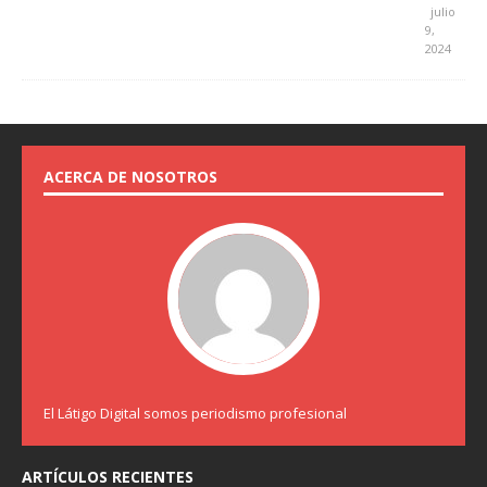
julio
9,
2024
ACERCA DE NOSOTROS
El Látigo Digital somos periodismo profesional
ARTÍCULOS RECIENTES