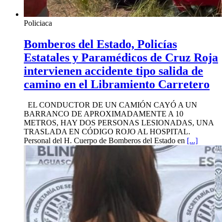
Policiaca
Bomberos del Estado, Policías
Estatales y Paramédicos de Cruz Roja
intervienen accidente tipo salida de
camino en el Libramiento Carretero
EL CONDUCTOR DE UN CAMIÓN CAYÓ A UN
BARRANCO DE APROXIMADAMENTE A 10
METROS, HAY DOS PERSONAS LESIONADAS, UNA
TRASLADA EN CÓDIGO ROJO AL HOSPITAL.
Personal del H. Cuerpo de Bomberos del Estado en
[...]