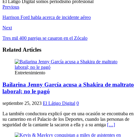
El Látigo Digital somos periodismo profesional
Website
Facebook
Previous
Harrison Ford habla acerca de incidente aéreo
Next
Tres mil 400 parejas se casaron en el Zócalo
Related Articles
Entretenimiento
Bailarina Jenny García acusa a Shakira de maltrato
laboral; no le pagó
septiembre 25, 2023
El Látigo Digital
0
La también conductora explicó que en una ocasión se encontraba en
su camerino en el Palacio de los Deportes, cuando las personas de
seguridad de la cantante la sacaron a ella y a su amiga
[…]