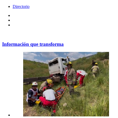
Directorio
Facebook
Videos
Policy
Información que transforma