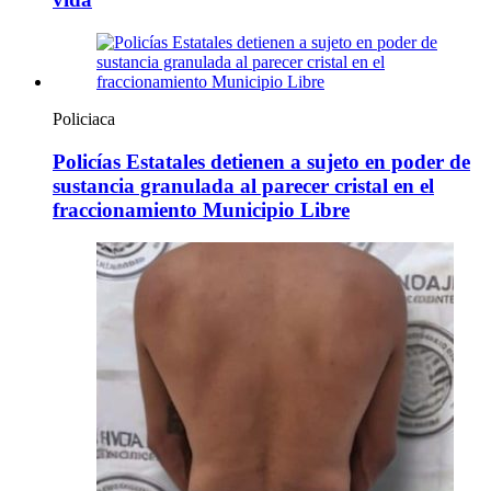
Policiaca
Policías Estatales detienen a sujeto en poder de
sustancia granulada al parecer cristal en el
fraccionamiento Municipio Libre