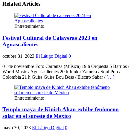
Related Articles
Entretenimiento
Festival Cultural de Calaveras 2023 en
Aguascalientes
octubre 31, 2023
El Látigo Digital
0
01 de noviembre Foro Carranza (Música) 19 h Orquesta 5 Barrios /
World Music / Aguascalientes 20 h Junior Zamora / Soul Pop /
Colombia 21 h Guiss Guiss Bou Bess / Electro Sabar /
[…]
Entretenimiento
Templo maya de Kinich Ahau exhibe fenómeno
solar en el sureste de México
mayo 30, 2023
El Látigo Digital
0