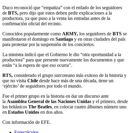
Duco reconoció que “empatiza” con el enfado de los seguidores
de
BTS,
pero dijo que estos deben pedir explicaciones a la
productora, ya que puso a la venta las entradas antes de la
confirmación oficial del recinto.
Conocidos popularmente como
ARMY,
los seguidores de
BTS
se
manifestaron el domingo en
Santiago
y en otras ciudades del país
para protestar por la suspensión de los conciertos.
La ministra indicó que el Gobierno le dio “otra oportunidad a la
productora” para que presente nuevamente los documentos y que
están “a la espera de que eso ocurra”.
BTS,
considerado el grupo surcoreano más exitoso de la historia y
que no visita
Chile
desde hace más de una década, tiene un
‘ejército’ de seguidores por todo el mundo.
Fue el primer grupo en la historia en dar un discurso ante
la
Asamblea General de las Naciones Unidas
y el primero, desde
los británicos
The Beatles
, en colocar cuatro álbumes número uno
en
Estados Unidos
en dos años.
Con información de EFE.
Espectáculos