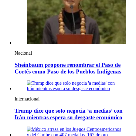
Nacional
Sheinbaum propone renombrar el Paso de
Cortés como Paso de los Pueblos Indígenas
Internacional
Trump dice que solo negocia ‘a medias’ con
Irán mientras espera su desgaste económico