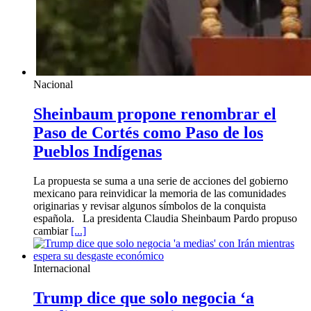
Nacional
Sheinbaum propone renombrar el
Paso de Cortés como Paso de los
Pueblos Indígenas
La propuesta se suma a una serie de acciones del gobierno
mexicano para reinvidicar la memoria de las comunidades
originarias y revisar algunos símbolos de la conquista
española. La presidenta Claudia Sheinbaum Pardo propuso
cambiar
[...]
Internacional
Trump dice que solo negocia ‘a