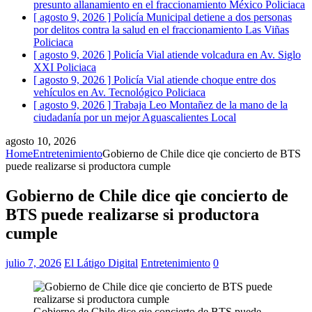
presunto allanamiento en el fraccionamiento México
Policiaca
[ agosto 9, 2026 ]
Policía Municipal detiene a dos personas
por delitos contra la salud en el fraccionamiento Las Viñas
Policiaca
[ agosto 9, 2026 ]
Policía Vial atiende volcadura en Av. Siglo
XXI
Policiaca
[ agosto 9, 2026 ]
Policía Vial atiende choque entre dos
vehículos en Av. Tecnológico
Policiaca
[ agosto 9, 2026 ]
Trabaja Leo Montañez de la mano de la
ciudadanía por un mejor Aguascalientes
Local
agosto 10, 2026
Home
Entretenimiento
Gobierno de Chile dice qie concierto de BTS
puede realizarse si productora cumple
Gobierno de Chile dice qie concierto de
BTS puede realizarse si productora
cumple
julio 7, 2026
El Látigo Digital
Entretenimiento
0
Gobierno de Chile dice qie concierto de BTS puede