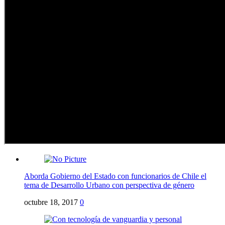
Aborda Gobierno del Estado con funcionarios de Chile el
tema de Desarrollo Urbano con perspectiva de género
octubre 18, 2017
0