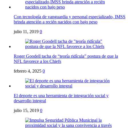
Con tecnología de vanguardia y personal especializado, IMSS
brinda atención a recién nacidos con bajo peso
julio 11, 2019
0
Roger Goodell tacha de “teoría ridícula” postura de que la
NFL favorece a los Chiefs
febrero 4, 2025
0
El deporte es una herramienta de integración social y
desarrollo integral
julio 15, 2019
0