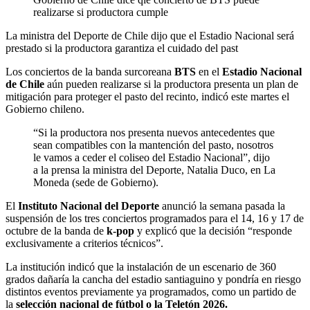
realizarse si productora cumple
La ministra del Deporte de Chile dijo que el Estadio Nacional será
prestado si la productora garantiza el cuidado del past
Los conciertos de la banda surcoreana
BTS
en el
Estadio Nacional
de Chile
aún pueden realizarse si la productora presenta un plan de
mitigación para proteger el pasto del recinto, indicó este martes el
Gobierno chileno.
“Si la productora nos presenta nuevos antecedentes que
sean compatibles con la mantención del pasto, nosotros
le vamos a ceder el coliseo del Estadio Nacional”, dijo
a la prensa la ministra del Deporte, Natalia Duco, en La
Moneda (sede de Gobierno).
El
Instituto Nacional del Deporte
anunció la semana pasada la
suspensión de los tres conciertos programados para el 14, 16 y 17 de
octubre de la banda de
k-pop
y explicó que la decisión “responde
exclusivamente a criterios técnicos”.
La institución indicó que la instalación de un escenario de 360
grados dañaría la cancha del estadio santiaguino y pondría en riesgo
distintos eventos previamente ya programados, como un partido de
la
selección nacional de fútbol o la Teletón 2026.