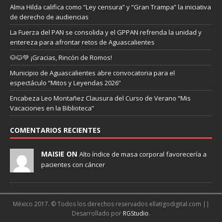
Alma Hilda califica como “Ley censura” y “Gran Trampa” la iniciativa
de derecho de audiencias
La Fuerza del PAN se consolida y el GPPAN refrenda la unidad y
entereza para afrontar retos de Aguascalientes
🐶🐱💚 ¡Gracias, Rincón de Romos!
Municipio de Aguascalientes abre convocatoria para el
espectáculo “Mitos y Leyendas 2026”
Encabeza Leo Montañez Clausura del Curso de Verano “Mis
Vacaciones en la Biblioteca”
COMENTARIOS RECIENTES
MAISIE ON
Alto índice de masa corporal favorecería a
pacientes con cáncer
México 2017. © Todos los derechos reservados ellatigodigital.com ||
Desarrollado por
RGStudio
.