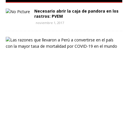
Necesario abrir la caja de pandora en los
rastros: PVEM
noviembre 1, 2017
L
a
s
r
a
z
o
n
e
s
q
u
e
l
l
e
v
a