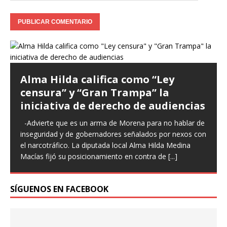
Alma Hilda califica como “Ley
censura” y “Gran Trampa” la
iniciativa de derecho de audiencias
-Advierte que es un arma de Morena para no hablar de
inseguridad y de gobernadores señalados por nexos con
el narcotráfico. La diputada local Alma Hilda Medina
Macías fijó su posicionamiento en contra de
[...]
SÍGUENOS EN FACEBOOK