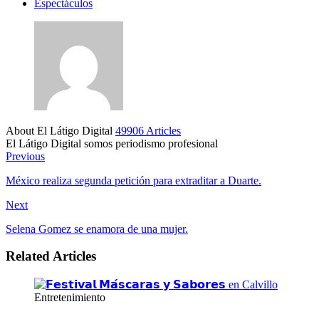
Espectáculos
About El Látigo Digital
49906 Articles
El Látigo Digital somos periodismo profesional
Website
Facebook
Previous
México realiza segunda petición para extraditar a Duarte.
Next
Selena Gomez se enamora de una mujer.
Related Articles
Entretenimiento