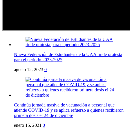
Nueva Federación de Estudiantes de la UAA rinde protesta
para el periodo 2023-2025
agosto 12, 2023
0
Continúa jornada masiva de vacunación a personal que
atiende COVID-19 y se aplica refuerzo a quienes recibieron
primera dosis el 24 de diciembre
enero 15, 2021
0