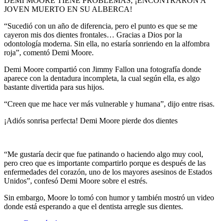
DEMI MOORE TIENE PROBLEMAS, ¡ENCONTRARON A
JOVEN MUERTO EN SU ALBERCA!
“Sucedió con un año de diferencia, pero el punto es que se me
cayeron mis dos dientes frontales… Gracias a Dios por la
odontología moderna. Sin ella, no estaría sonriendo en la alfombra
roja”, comentó Demi Moore.
Demi Moore compartió con Jimmy Fallon una fotografía donde
aparece con la dentadura incompleta, la cual según ella, es algo
bastante divertida para sus hijos.
“Creen que me hace ver más vulnerable y humana”, dijo entre risas.
¡Adiós sonrisa perfecta! Demi Moore pierde dos dientes
“Me gustaría decir que fue patinando o haciendo algo muy cool,
pero creo que es importante compartirlo porque es después de las
enfermedades del corazón, uno de los mayores asesinos de Estados
Unidos”, confesó Demi Moore sobre el estrés.
Sin embargo, Moore lo tomó con humor y también mostró un video
donde está esperando a que el dentista arregle sus dientes.