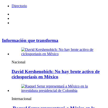
Directorio
Facebook
Videos
Policy
Información que transforma
Nacional
David Kershenobich: No hay brote activo de
ciclosporiasis en México
Internacional