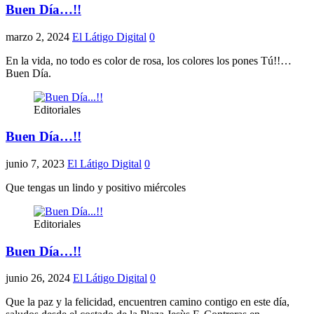
Buen Día…!!
marzo 2, 2024
El Látigo Digital
0
En la vida, no todo es color de rosa, los colores los pones Tú!!…
Buen Día.
Editoriales
Buen Día…!!
junio 7, 2023
El Látigo Digital
0
Que tengas un lindo y positivo miércoles
Editoriales
Buen Día…!!
junio 26, 2024
El Látigo Digital
0
Que la paz y la felicidad, encuentren camino contigo en este día,