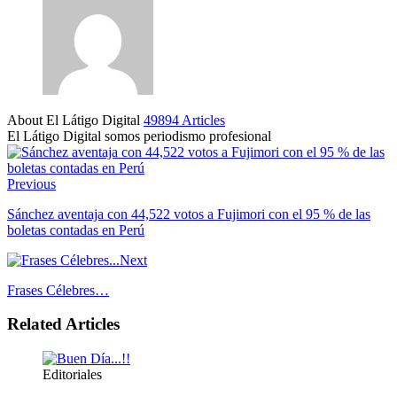
About El Látigo Digital
49894 Articles
El Látigo Digital somos periodismo profesional
Website
Facebook
Previous
Sánchez aventaja con 44,522 votos a Fujimori con el 95 % de las
boletas contadas en Perú
Next
Frases Célebres…
Related Articles
Editoriales