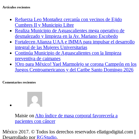
Artículos recientes
Refuerza Leo Montañez cercanía con vecinos de Ejido
Cumbres II y Municipio Libre
Realiza Municipio de Aguascalientes mega operativo de
desmalezado y limpieza en la Av. Mariano Escobedo
Fortalecen Alianza UAA e IMMA para impulsar el desarrollo
integral de las Mujeres Universitarias
Continúa Municipio de Aguascalientes con la limpieza
preventiva de caimanes
!Oro para México! Yael Marmolejo se corona Campeón en los
Juegos Centroamericanos y del Caribe Santo Domingo 2026
Comentarios recientes
Maisie on
Alto índice de masa corporal favorecería a
pacientes con cáncer
México 2017. © Todos los derechos reservados ellatigodigital.com ||
Desarrollado por
RGStudio
.