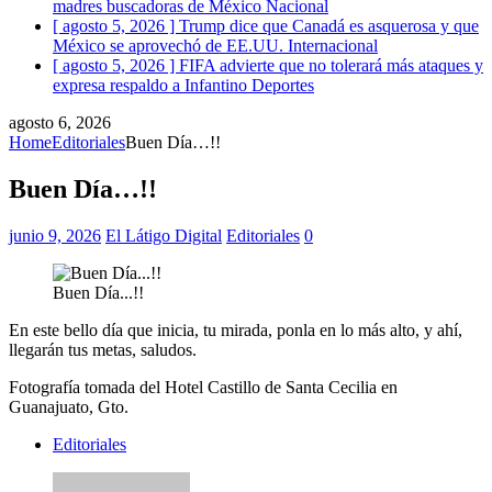
madres buscadoras de México
Nacional
[ agosto 5, 2026 ]
Trump dice que Canadá es asquerosa y que
México se aprovechó de EE.UU.
Internacional
[ agosto 5, 2026 ]
FIFA advierte que no tolerará más ataques y
expresa respaldo a Infantino
Deportes
agosto 6, 2026
Home
Editoriales
Buen Día…!!
Buen Día…!!
junio 9, 2026
El Látigo Digital
Editoriales
0
Buen Día...!!
En este bello día que inicia, tu mirada, ponla en lo más alto, y ahí,
llegarán tus metas, saludos.
Fotografía tomada del Hotel Castillo de Santa Cecilia en
Guanajuato, Gto.
Editoriales