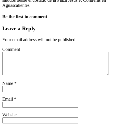
saludos desde el costado de la Plaza Jesùs F. Contreras en
Aguascalientes.
Be the first to comment
Leave a Reply
Your email address will not be published.
Comment
Name
*
Email
*
Website