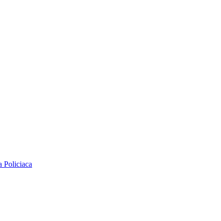
na
Policiaca