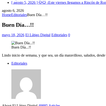
[ agosto 5, 2026 ]
🐶🐱 ¡Este viernes llegamos a Rincón de Romo
agosto 6, 2026
Home
Editoriales
Buen Día…!!
Buen Día…!!
mayo 18, 2026
El Látigo Digital
Editoriales
0
Buen Día...!!
Lindo inicio de semana, y que sea, un día maravilloso, saludos, desde
Editoriales
About El Látigo Digital
49885 Articles