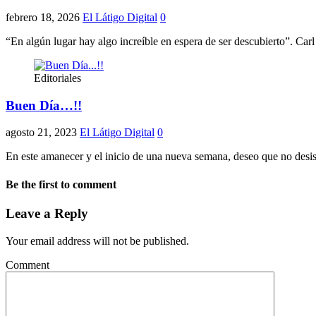
febrero 18, 2026
El Látigo Digital
0
“En algún lugar hay algo increíble en espera de ser descubierto”. Car
Editoriales
Buen Día…!!
agosto 21, 2023
El Látigo Digital
0
En este amanecer y el inicio de una nueva semana, deseo que no desis
Be the first to comment
Leave a Reply
Your email address will not be published.
Comment