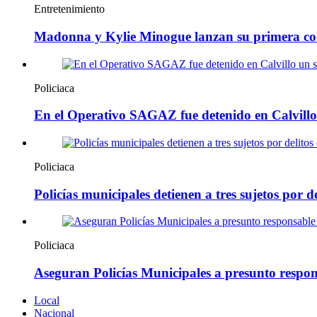
Entretenimiento
Madonna y Kylie Minogue lanzan su primera co
Policiaca
En el Operativo SAGAZ fue detenido en Calvillo
Policiaca
Policías municipales detienen a tres sujetos por de
Policiaca
Aseguran Policías Municipales a presunto respons
Local
Nacional