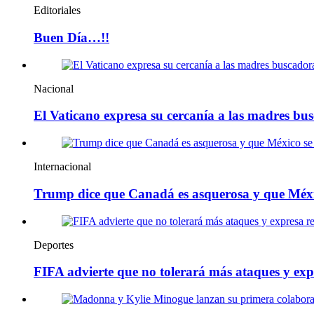
Editoriales
Buen Día…!!
Nacional
El Vaticano expresa su cercanía a las madres bu
Internacional
Trump dice que Canadá es asquerosa y que Méx
Deportes
FIFA advierte que no tolerará más ataques y exp