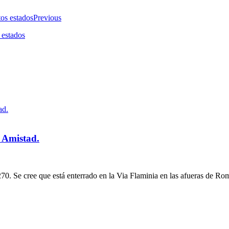
Previous
 estados
a Amistad.
0. Se cree que está enterrado en la Via Flaminia en las afueras de Rom