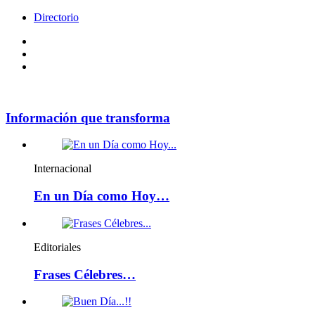
Directorio
Facebook
Videos
Policy
Información que transforma
Internacional
En un Día como Hoy…
Editoriales
Frases Célebres…