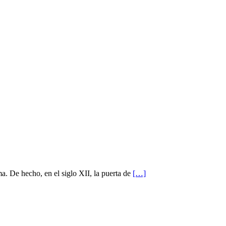
a. De hecho, en el siglo XII, la puerta de
[…]