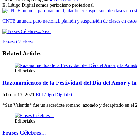
El Látigo Digital somos periodismo profesional
Website
Facebook
CNTE anuncia paro nacional, plantón y suspensión de clases en estos
Next
Frases Célebres…
Related Articles
Editoriales
Razonamientos de la Festividad del Día del Amor y l
febrero 15, 2021
El Látigo Digital
0
*San Valentín* fue un sacerdote romano, azotado y decapitado en el 27
Editoriales
Frases Célebres…