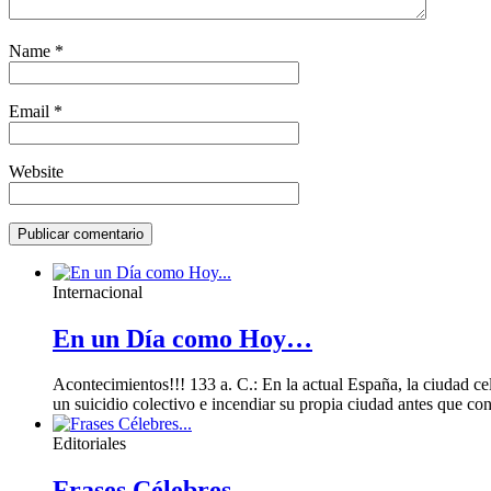
Name
*
Email
*
Website
Internacional
En un Día como Hoy…
Acontecimientos!!! 133 a. C.: En la actual España, la ciudad c
un suicidio colectivo e incendiar su propia ciudad antes que con
Editoriales
Frases Célebres…