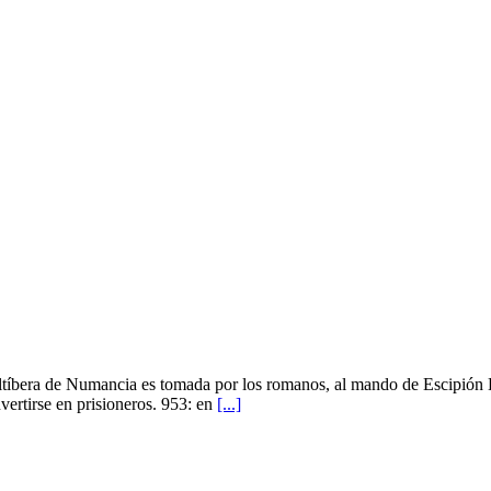
eltíbera de Numancia es tomada por los romanos, al mando de Escipión E
vertirse en prisioneros. 953: en
[...]