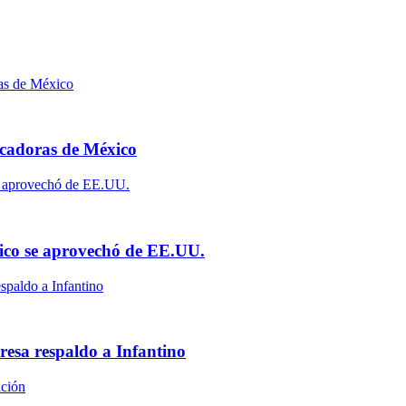
scadoras de México
ico se aprovechó de EE.UU.
resa respaldo a Infantino