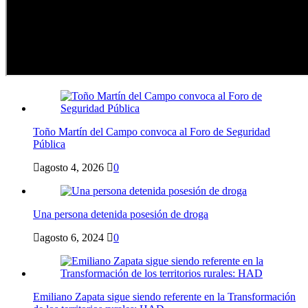
Toño Martín del Campo convoca al Foro de Seguridad
Pública
agosto 4, 2026
0
Una persona detenida posesión de droga
agosto 6, 2024
0
Emiliano Zapata sigue siendo referente en la Transformación
de los territorios rurales: HAD