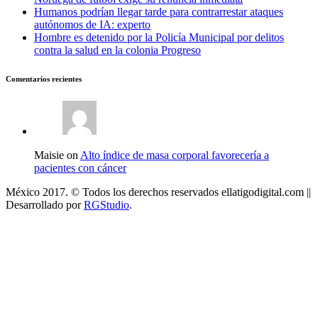
Humanos podrían llegar tarde para contrarrestar ataques
autónomos de IA: experto
Hombre es detenido por la Policía Municipal por delitos
contra la salud en la colonia Progreso
Comentarios recientes
Maisie on
Alto índice de masa corporal favorecería a
pacientes con cáncer
México 2017. © Todos los derechos reservados ellatigodigital.com ||
Desarrollado por
RGStudio
.