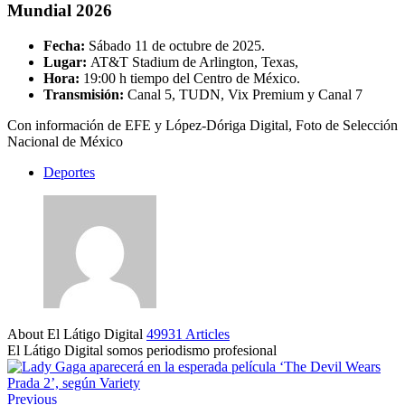
Mundial 2026
Fecha:
Sábado 11 de octubre de 2025.
Lugar:
AT&T Stadium de Arlington, Texas,
Hora:
19:00 h tiempo del Centro de México.
Transmisión:
Canal 5, TUDN, Vix Premium y Canal 7
Con información de EFE y López-Dóriga Digital, Foto de Selección
Nacional de México
Deportes
About El Látigo Digital
49931 Articles
El Látigo Digital somos periodismo profesional
Website
Facebook
Previous