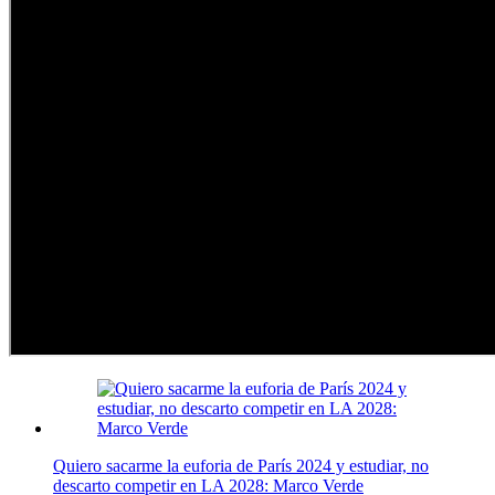
Quiero sacarme la euforia de París 2024 y estudiar, no
descarto competir en LA 2028: Marco Verde