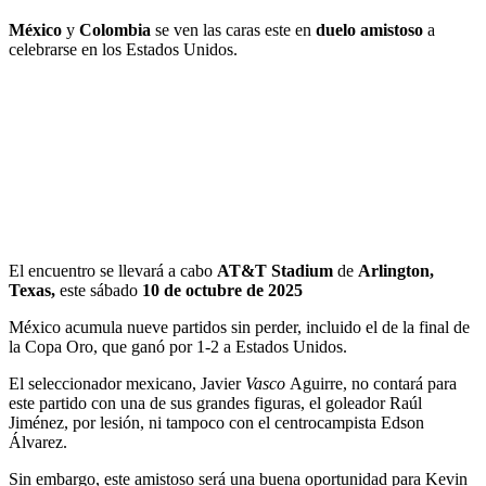
México
y
Colombia
se ven las caras este en
duelo amistoso
a
celebrarse en los Estados Unidos.
El encuentro se llevará a cabo
AT&T Stadium
de
Arlington,
Texas,
este sábado
10 de octubre de 2025
México acumula nueve partidos sin perder, incluido el de la final de
la Copa Oro, que ganó por 1-2 a Estados Unidos.
El seleccionador mexicano, Javier
Vasco
Aguirre, no contará para
este partido con una de sus grandes figuras, el goleador Raúl
Jiménez, por lesión, ni tampoco con el centrocampista Edson
Álvarez.
Sin embargo, este amistoso será una buena oportunidad para Kevin