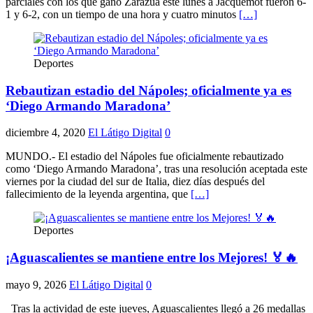
parciales con los que ganó Zarazúa este lunes a Jacquemot fueron 6-
1 y 6-2, con un tiempo de una hora y cuatro minutos
[…]
Deportes
Rebautizan estadio del Nápoles; oficialmente ya es
‘Diego Armando Maradona’
diciembre 4, 2020
El Látigo Digital
0
MUNDO.- El estadio del Nápoles fue oficialmente rebautizado
como ‘Diego Armando Maradona’, tras una resolución aceptada este
viernes por la ciudad del sur de Italia, diez días después del
fallecimiento de la leyenda argentina, que
[…]
Deportes
¡Aguascalientes se mantiene entre los Mejores! 🏅🔥
mayo 9, 2026
El Látigo Digital
0
Tras la actividad de este jueves, Aguascalientes llegó a 26 medallas