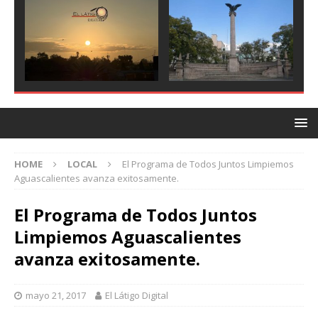
HOME
LOCAL
El Programa de Todos Juntos Limpiemos
Aguascalientes avanza exitosamente.
El Programa de Todos Juntos
Limpiemos Aguascalientes
avanza exitosamente.
mayo 21, 2017
El Látigo Digital