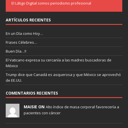
El Látigo Digital somos periodismo profesional
ARTÍCULOS RECIENTES
En un Día como Hoy…
Frases Célebres…
Buen Día…!!
El Vaticano expresa su cercanía a las madres buscadoras de
México
Trump dice que Canadá es asquerosa y que México se aprovechó
de EE.UU.
COMENTARIOS RECIENTES
MAISIE ON
Alto índice de masa corporal favorecería a
pacientes con cáncer